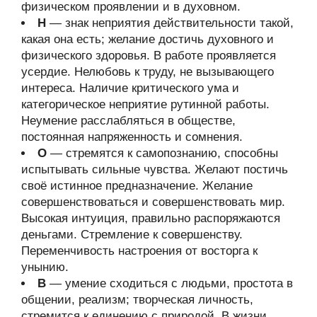
физическом проявлении и в духовном.
Н
— знак неприятия действительности такой,
какая она есть; желание достичь духовного и
физического здоровья. В работе проявляется
усердие. Нелюбовь к труду, не вызывающего
интереса. Наличие критического ума и
категорическое неприятие рутинной работы.
Неумение расслабляться в обществе,
постоянная напряженность и сомнения.
О
— стремятся к самопознанию, способны
испытывать сильные чувства. Желают постичь
своё истинное предназначение. Желание
совершенствоваться и совершенствовать мир.
Высокая интуиция, правильно распоряжаются
деньгами. Стремление к совершенству.
Переменчивость настроения от восторга к
унынию.
В
— умение сходиться с людьми, простота в
общении, реализм; творческая личность,
стремится к единению с природой. В жизни