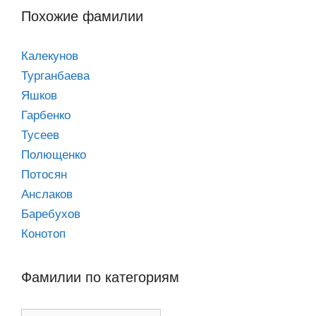
Похожие фамилии
Калекунов
Турганбаева
Яшков
Гарбенко
Тусеев
Полющенко
Потосян
Анслаков
Баребухов
Конотоп
Фамилии по категориям