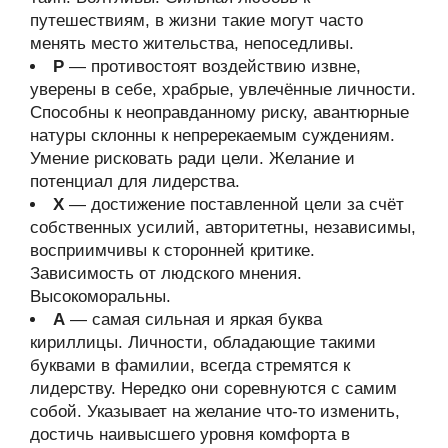
путешествиям, в жизни такие могут часто
менять место жительства, непоседливы.
Р
— противостоят воздействию извне,
уверены в себе, храбрые, увлечённые личности.
Способны к неоправданному риску, авантюрные
натуры склонны к непререкаемым суждениям.
Умение рисковать ради цели. Желание и
потенциал для лидерства.
Х
— достижение поставленной цели за счёт
собственных усилий, авторитетны, независимы,
восприимчивы к сторонней критике.
Зависимость от людского мнения.
Высокоморальны.
А
— самая сильная и яркая буква
кириллицы. Личности, обладающие такими
буквами в фамилии, всегда стремятся к
лидерству. Нередко они соревнуются с самим
собой. Указывает на желание что-то изменить,
достичь наивысшего уровня комфорта в