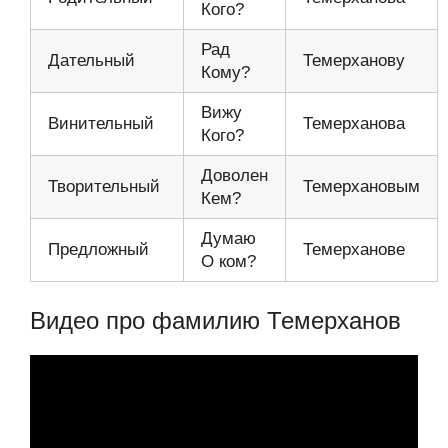
Кого?
Рад
Дательный
Темерханову
Кому?
Вижу
Винительный
Темерханова
Кого?
Доволен
Творительный
Темерхановым
Кем?
Думаю
Предложный
Темерханове
О ком?
Видео про фамилию Темерханов