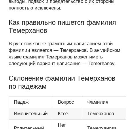
выгоды, подвох и предательство с их стороны
полностью исключены.
Как правильно пишется фамилия
Темерханов
В русском языке грамотным написанием этой
фамилии является — Темерханов. В английском
языке фамилия Темерханов может иметь
следующий вариант написания — Temerhanov.
Склонение фамилии Темерханов
по падежам
Падеж
Вопрос
Фамилия
Именительный
Кто?
Темерханов
Нет
Родительный
Темерханова