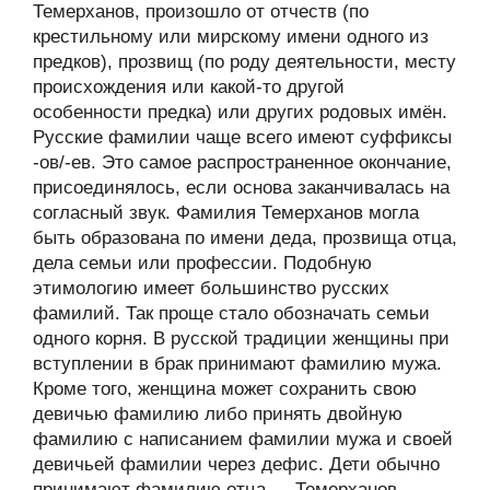
Темерханов, произошло от отчеств (по
крестильному или мирскому имени одного из
предков), прозвищ (по роду деятельности, месту
происхождения или какой-то другой
особенности предка) или других родовых имён.
Русские фамилии чаще всего имеют суффиксы
-ов/-ев. Это самое распространенное окончание,
присоединялось, если основа заканчивалась на
согласный звук. Фамилия Темерханов могла
быть образована по имени деда, прозвища отца,
дела семьи или профессии. Подобную
этимологию имеет большинство русских
фамилий. Так проще стало обозначать семьи
одного корня. В русской традиции женщины при
вступлении в брак принимают фамилию мужа.
Кроме того, женщина может сохранить свою
девичью фамилию либо принять двойную
фамилию с написанием фамилии мужа и своей
девичьей фамилии через дефис. Дети обычно
принимают фамилию отца — Темерханов,