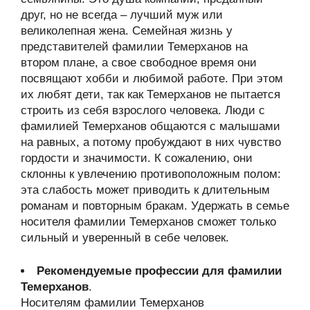
друг, но не всегда – лучший муж или
великолепная жена. Семейная жизнь у
представителей фамилии Темерханов на
втором плане, а свое свободное время они
посвящают хобби и любимой работе. При этом
их любят дети, так как Темерханов не пытается
строить из себя взрослого человека. Люди с
фамилией Темерханов общаются с малышами
на равных, а потому пробуждают в них чувство
гордости и значимости. К сожалению, они
склонны к увлечению противоположным полом:
эта слабость может приводить к длительным
романам и повторным бракам. Удержать в семье
носителя фамилии Темерханов сможет только
сильный и уверенный в себе человек.
Рекомендуемые профессии для фамилии
Темерханов
.
Носителям фамилии Темерханов