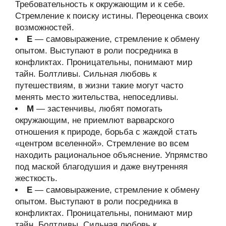
Требовательность к окружающим и к себе.
Стремление к поиску истины. Переоценка своих
возможностей.
Е
— самовыражение, стремление к обмену
опытом. Выступают в роли посредника в
конфликтах. Проницательны, понимают мир
тайн. Болтливы. Сильная любовь к
путешествиям, в жизни такие могут часто
менять место жительства, непоседливы.
М
— застенчивы, любят помогать
окружающим, не приемлют варварского
отношения к природе, борьба с жаждой стать
«центром вселенной». Стремление во всем
находить рациональное объяснение. Упрямство
под маской благодушия и даже внутренняя
жесткость.
Е
— самовыражение, стремление к обмену
опытом. Выступают в роли посредника в
конфликтах. Проницательны, понимают мир
тайн. Болтливы. Сильная любовь к