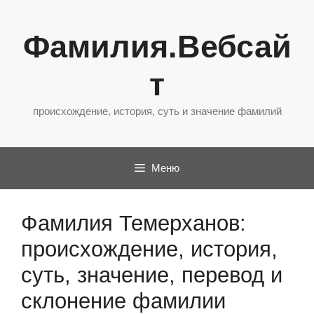
Перейти
к
Фамилия.Вебсай
содержимому
т
происхождение, история, суть и значение фамилий
Меню
Фамилия Темерханов:
происхождение, история,
суть, значение, перевод и
склонение фамилии