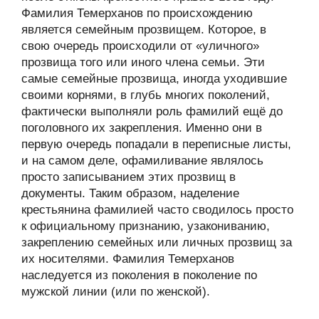
Фамилия Темерханов по происхождению
является семейным прозвищем. Которое, в
свою очередь происходили от «уличного»
прозвища того или иного члена семьи. Эти
самые семейные прозвища, иногда уходившие
своими корнями, в глубь многих поколений,
фактически выполняли роль фамилий ещё до
поголовного их закрепления. Именно они в
первую очередь попадали в переписные листы,
и на самом деле, офамиливание являлось
просто записыванием этих прозвищ в
документы. Таким образом, наделение
крестьянина фамилией часто сводилось просто
к официальному признанию, узакониванию,
закреплению семейных или личных прозвищ за
их носителями. Фамилия Темерханов
наследуется из поколения в поколение по
мужской линии (или по женской).