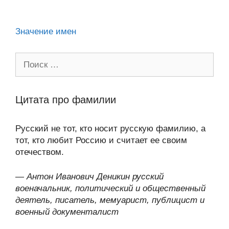
p
ть
ki
Значение имен
Поиск:
Цитата про фамилии
Русский не тот, кто носит русскую фамилию, а
тот, кто любит Россию и считает ее своим
отечеством.
—
Антон Иванович Деникин русский
военачальник, политический и общественный
деятель, писатель, мемуарист, публицист и
военный документалист