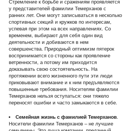
Стремление к борьбе и сражениям проявляется
у представителей фамилии Темерханов с
ранних лет. Они могут записываться в несколько
спортивных секций и кружков по интересам,
успевая при этом на всех направлениях. Со
временем, выбирают для себя один вид
деятельности и добиваются в нем
совершенства. Природный оптимизм пятерок
воспринимается со стороны как проявление
ветренности, а потому им приходится
доказывать свою состоятельность. На
протяжении всего жизненного пути эти люди
приковывают внимание и к ним предъявляются
повышенные требования. Носителям фамилии
Темерханов нельзя оступаться: они тяжело
переносят ошибки и часто замыкаются в себе.
Семейная жизнь с фамилией Темерханов
.
Носители фамилии Темерханов – не лучшие
семьянины. Это душа компании, преданный