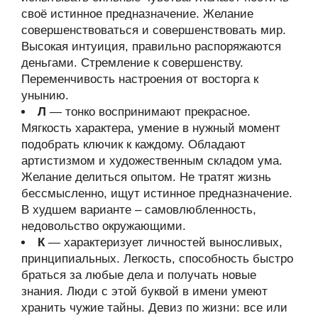
своё истинное предназначение. Желание
совершенствоваться и совершенствовать мир.
Высокая интуиция, правильно распоряжаются
деньгами. Стремление к совершенству.
Переменчивость настроения от восторга к
унынию.
Л
— тонко воспринимают прекрасное.
Мягкость характера, умение в нужный момент
подобрать ключик к каждому. Обладают
артистизмом и художественным складом ума.
Желание делиться опытом. Не тратят жизнь
бессмысленно, ищут истинное предназначение.
В худшем варианте – самовлюбленность,
недовольство окружающими.
К
— характеризует личностей выносливых,
принципиальных. Легкость, способность быстро
браться за любые дела и получать новые
знания. Люди с этой буквой в имени умеют
хранить чужие тайны. Девиз по жизни: все или