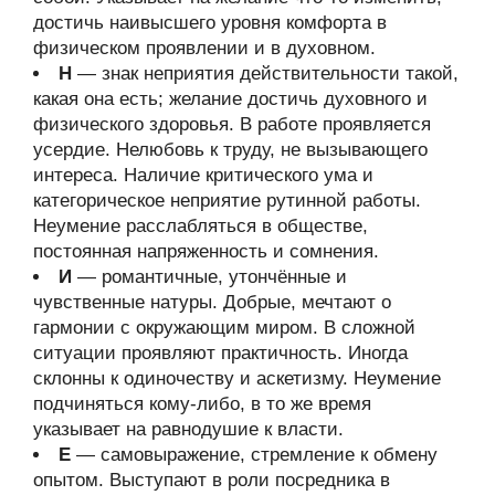
достичь наивысшего уровня комфорта в
физическом проявлении и в духовном.
Н
— знак неприятия действительности такой,
какая она есть; желание достичь духовного и
физического здоровья. В работе проявляется
усердие. Нелюбовь к труду, не вызывающего
интереса. Наличие критического ума и
категорическое неприятие рутинной работы.
Неумение расслабляться в обществе,
постоянная напряженность и сомнения.
И
— романтичные, утончённые и
чувственные натуры. Добрые, мечтают о
гармонии с окружающим миром. В сложной
ситуации проявляют практичность. Иногда
склонны к одиночеству и аскетизму. Неумение
подчиняться кому-либо, в то же время
указывает на равнодушие к власти.
Е
— самовыражение, стремление к обмену
опытом. Выступают в роли посредника в