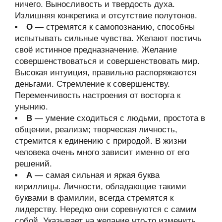
ничего. Выносливость и твердость духа.
Излишняя конкретика и отсутствие полутонов.
О
— стремятся к самопознанию, способны
испытывать сильные чувства. Желают постичь
своё истинное предназначение. Желание
совершенствоваться и совершенствовать мир.
Высокая интуиция, правильно распоряжаются
деньгами. Стремление к совершенству.
Переменчивость настроения от восторга к
унынию.
В
— умение сходиться с людьми, простота в
общении, реализм; творческая личность,
стремится к единению с природой. В жизни
человека очень много зависит именно от его
решений.
А
— самая сильная и яркая буква
кириллицы. Личности, обладающие такими
буквами в фамилии, всегда стремятся к
лидерству. Нередко они соревнуются с самим
собой. Указывает на желание что-то изменить,