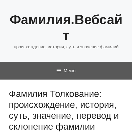
Перейти
к
Фамилия.Вебсай
содержимому
т
происхождение, история, суть и значение фамилий
Меню
Фамилия Толкование:
происхождение, история,
суть, значение, перевод и
склонение фамилии