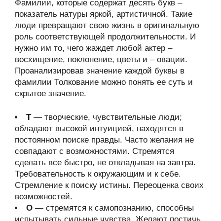
Фамилии, которые содержат десять букв –
показатель натуры яркой, артистичной. Такие
люди превращают свою жизнь в оригинальную
роль соответствующей продолжительности. И
нужно им то, чего жаждет любой актер –
восхищение, поклонение, цветы и – овации.
Проанализировав значение каждой буквы в
фамилии Толкование можно понять ее суть и
скрытое значение.
Т
— творческие, чувствительные люди;
обладают высокой интуицией, находятся в
постоянном поиске правды. Часто желания не
совпадают с возможностями. Стремятся
сделать все быстро, не откладывая на завтра.
Требовательность к окружающим и к себе.
Стремление к поиску истины. Переоценка своих
возможностей.
О
— стремятся к самопознанию, способны
испытывать сильные чувства. Желают постичь