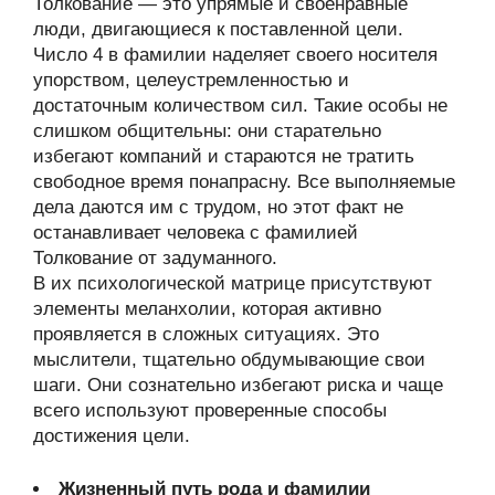
Толкование — это упрямые и своенравные
люди, двигающиеся к поставленной цели.
Число 4 в фамилии наделяет своего носителя
упорством, целеустремленностью и
достаточным количеством сил. Такие особы не
слишком общительны: они старательно
избегают компаний и стараются не тратить
свободное время понапрасну. Все выполняемые
дела даются им с трудом, но этот факт не
останавливает человека с фамилией
Толкование от задуманного.
В их психологической матрице присутствуют
элементы меланхолии, которая активно
проявляется в сложных ситуациях. Это
мыслители, тщательно обдумывающие свои
шаги. Они сознательно избегают риска и чаще
всего используют проверенные способы
достижения цели.
Жизненный путь рода и фамилии