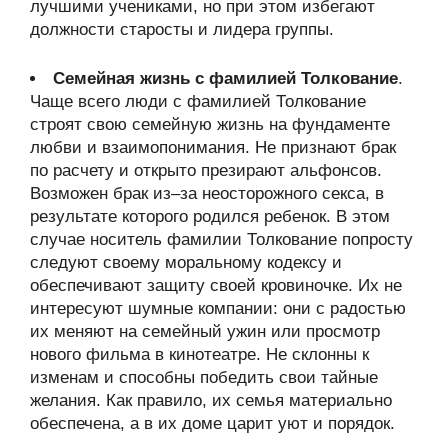
лучшими учениками, но при этом избегают
должности старосты и лидера группы.
Семейная жизнь с фамилией Толкование
.
Чаще всего люди с фамилией Толкование
строят свою семейную жизнь на фундаменте
любви и взаимопонимания. Не признают брак
по расчету и открыто презирают альфонсов.
Возможен брак из–за неосторожного секса, в
результате которого родился ребенок. В этом
случае носитель фамилии Толкование попросту
следуют своему моральному кодексу и
обеспечивают защиту своей кровиночке. Их не
интересуют шумные компании: они с радостью
их меняют на семейный ужин или просмотр
нового фильма в кинотеатре. Не склонны к
изменам и способны победить свои тайные
желания. Как правило, их семья материально
обеспечена, а в их доме царит уют и порядок.