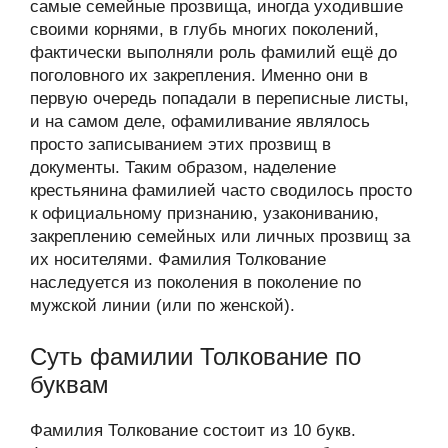
самые семейные прозвища, иногда уходившие
своими корнями, в глубь многих поколений,
фактически выполняли роль фамилий ещё до
поголовного их закрепления. Именно они в
первую очередь попадали в переписные листы,
и на самом деле, офамиливание являлось
просто записыванием этих прозвищ в
документы. Таким образом, наделение
крестьянина фамилией часто сводилось просто
к официальному признанию, узакониванию,
закреплению семейных или личных прозвищ за
их носителями. Фамилия Толкование
наследуется из поколения в поколение по
мужской линии (или по женской).
Суть фамилии Толкование по
буквам
Фамилия Толкование состоит из 10 букв.