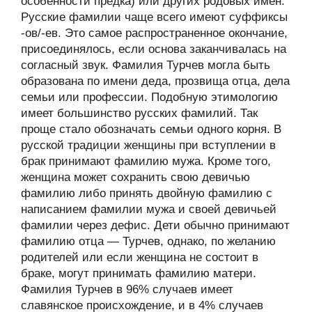
особенности предка) или других родовых имён.
Русские фамилии чаще всего имеют суффиксы
-ов/-ев. Это самое распространенное окончание,
присоединялось, если основа заканчивалась на
согласный звук. Фамилия Турчев могла быть
образована по имени деда, прозвища отца, дела
семьи или профессии. Подобную этимологию
имеет большинство русских фамилий. Так
проще стало обозначать семьи одного корня. В
русской традиции женщины при вступлении в
брак принимают фамилию мужа. Кроме того,
женщина может сохранить свою девичью
фамилию либо принять двойную фамилию с
написанием фамилии мужа и своей девичьей
фамилии через дефис. Дети обычно принимают
фамилию отца — Турчев, однако, по желанию
родителей или если женщина не состоит в
браке, могут принимать фамилию матери.
Фамилия Турчев в 96% случаев имеет
славянское происхождение, и в 4% случаев