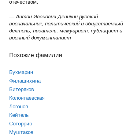
отечеством.
—
Антон Иванович Деникин русский
военачальник, политический и общественный
деятель, писатель, мемуарист, публицист и
военный документалист
Похожие фамилии
Бухмарин
Филашихина
Битеряков
Колонтаевская
Логонов
Кейтель
Соторрио
Муштаков