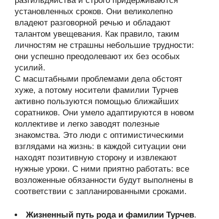
разгильдяйства и строго придерживаются
установленных сроков. Они великолепно
владеют разговорной речью и обладают
талантом увещевания. Как правило, таким
личностям не страшны небольшие трудности:
они успешно преодолевают их без особых
усилий.
С масштабными проблемами дела обстоят
хуже, а потому носители фамилии Турчев
активно пользуются помощью ближайших
соратников. Они умело адаптируются в новом
коллективе и легко заводят полезные
знакомства. Это люди с оптимистическими
взглядами на жизнь: в каждой ситуации они
находят позитивную сторону и извлекают
нужные уроки. С ними приятно работать: все
возложенные обязанности будут выполнены в
соответствии с запланированными сроками.
Жизненный путь рода и фамилии Турчев
.