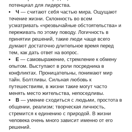
потенциал для лидерства.
Ч
— считают себя частью мира. Ощущают
течение жизни. Склонность во всем
усматривать «чрезвычайные обстоятельства» и
переживать по этому поводу. Логичность в
принятии решений, такие люди чаще всего
думают достаточно длительное время перед
тем, как дать ответ на вопрос.
Е
— самовыражение, стремление к обмену
опытом. Выступают в роли посредника в
конфликтах. Проницательны, понимают мир
тайн. Болтливы. Сильная любовь к
путешествиям, в жизни такие могут часто
менять место жительства, непоседливы.
В
— умение сходиться с людьми, простота в
общении, реализм; творческая личность,
стремится к единению с природой. В жизни
человека очень много зависит именно от его
решений.