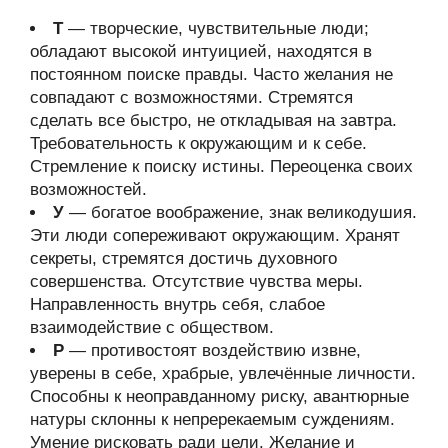
Т
— творческие, чувствительные люди;
обладают высокой интуицией, находятся в
постоянном поиске правды. Часто желания не
совпадают с возможностями. Стремятся
сделать все быстро, не откладывая на завтра.
Требовательность к окружающим и к себе.
Стремление к поиску истины. Переоценка своих
возможностей.
У
— богатое воображение, знак великодушия.
Эти люди сопереживают окружающим. Хранят
секреты, стремятся достичь духовного
совершенства. Отсутствие чувства меры.
Направленность внутрь себя, слабое
взаимодействие с обществом.
Р
— противостоят воздействию извне,
уверены в себе, храбрые, увлечённые личности.
Способны к неоправданному риску, авантюрные
натуры склонны к непререкаемым суждениям.
Умение рисковать ради цели. Желание и