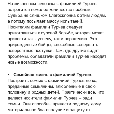
На жизненном человека с фамилией Турчев
встретится немалое количество проблем.
Судьба не слишком благосклонна к этим людям,
а потому посылает массу испытаний.
Носителям фамилии Турчев следует
приготовиться к суровой борьбе, которая может
привести как к успеху, так и поражению. Это
прирожденные бойцы, способные совершать
невероятные поступки. Там, где другие видят
проблемы, обладатели фамилии Турчев находят
новые возможности.
Семейная жизнь с фамилией Турчев
.
Построить семью с фамилией Турчев легко,
преданные семьянины, влюбленные в свою
половину и родных детей. Практически все, что
делают носители фамилии Турчев – ради
семьи. Они способны принести родному дому
материальное благополучие и защиту от