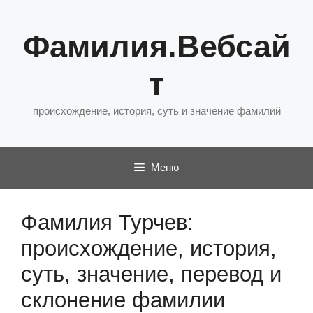
Перейти
к
Фамилия.Вебсай
содержимому
т
происхождение, история, суть и значение фамилий
Меню
Фамилия Турчев:
происхождение, история,
суть, значение, перевод и
склонение фамилии