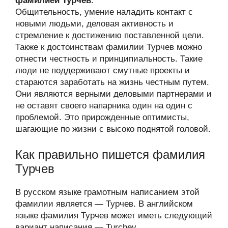
фамилией Турчев
.
Общительность, умение наладить контакт с
новыми людьми, деловая активность и
стремление к достижению поставленной цели.
Также к достоинствам фамилии Турчев можно
отнести честность и принципиальность. Такие
люди не поддерживают смутные проекты и
стараются заработать на жизнь честным путем.
Они являются верными деловыми партнерами и
не оставят своего напарника один на один с
проблемой. Это прирожденные оптимисты,
шагающие по жизни с высоко поднятой головой.
Как правильно пишется фамилия
Турчев
В русском языке грамотным написанием этой
фамилии является — Турчев. В английском
языке фамилия Турчев может иметь следующий
вариант написания — Turchev.