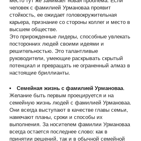
место тут же занимает новая проблема. Если
человек с фамилией Урмановаа проявит
стойкость, ее ожидает головокружительная
карьера, признание со стороны коллег и место в
высшем обществе.
Это прирожденные лидеры, способные увлекать
посторонних людей своими идеями и
решительностью. Это талантливые
руководители, умеющие раскрывать скрытый
потенциал и превращать не ограненный алмаз в
настоящие бриллианты.
Семейная жизнь с фамилией Урмановаа
.
Желание быть первым проецируется и на
семейную жизнь людей с фамилией Урмановаа.
Они всегда выступают в качестве главы семьи,
намечают планы, сроки и способы их
выполнения. За носителем фамилии Урмановаа
всегда остается последнее слово: как в
принятии решений, так и в обычной семейной