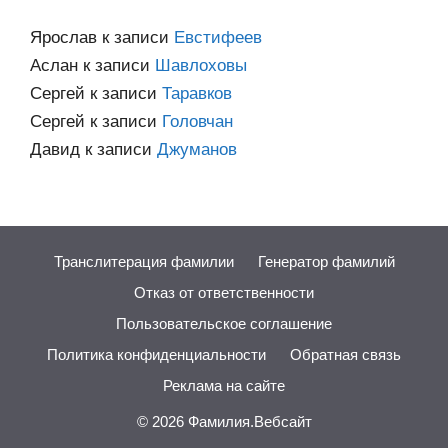
Ярослав
к записи
Евстифеев
Аслан
к записи
Шавлоховы
Сергей
к записи
Таравков
Сергей
к записи
Головчан
Давид
к записи
Джуманов
Транслитерация фамилии
Генератор фамилий
Отказ от ответственности
Пользовательское соглашение
Политика конфиденциальности
Обратная связь
Реклама на сайте
© 2026
Фамилия.Вебсайт