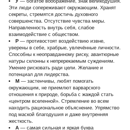
У
— богатое воображение, знак великодушия.
Эти люди сопереживают окружающим. Хранят
секреты, стремятся достичь духовного
совершенства. Отсутствие чувства меры.
Направленность внутрь себя, слабое
взаимодействие с обществом.
Р
— противостоят воздействию извне,
уверены в себе, храбрые, увлечённые личности.
Способны к неоправданному риску, авантюрные
натуры склонны к непререкаемым суждениям.
Умение рисковать ради цели. Желание и
потенциал для лидерства.
М
— застенчивы, любят помогать
окружающим, не приемлют варварского
отношения к природе, борьба с жаждой стать
«центром вселенной». Стремление во всем
находить рациональное объяснение. Упрямство
под маской благодушия и даже внутренняя
жесткость.
А
— самая сильная и яркая буква