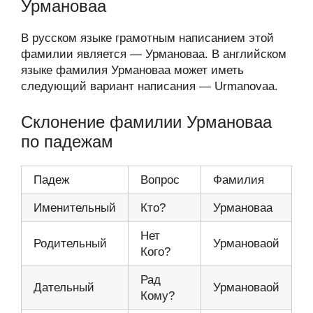
Урмановаа
В русском языке грамотным написанием этой
фамилии является — Урмановаа. В английском
языке фамилия Урмановаа может иметь
следующий вариант написания — Urmanovaa.
Склонение фамилии Урмановаа
по падежам
Падеж
Вопрос
Фамилия
Именительный
Кто?
Урмановаа
Нет
Родительный
Урмановаой
Кого?
Рад
Дательный
Урмановаой
Кому?