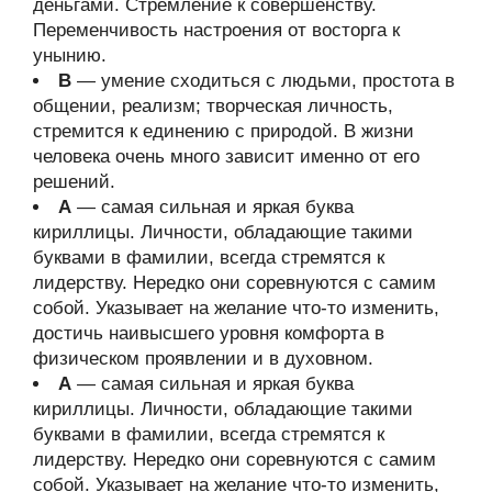
деньгами. Стремление к совершенству.
Переменчивость настроения от восторга к
унынию.
В
— умение сходиться с людьми, простота в
общении, реализм; творческая личность,
стремится к единению с природой. В жизни
человека очень много зависит именно от его
решений.
А
— самая сильная и яркая буква
кириллицы. Личности, обладающие такими
буквами в фамилии, всегда стремятся к
лидерству. Нередко они соревнуются с самим
собой. Указывает на желание что-то изменить,
достичь наивысшего уровня комфорта в
физическом проявлении и в духовном.
А
— самая сильная и яркая буква
кириллицы. Личности, обладающие такими
буквами в фамилии, всегда стремятся к
лидерству. Нередко они соревнуются с самим
собой. Указывает на желание что-то изменить,