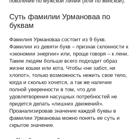
поколение по мужской линии (или по женской).
Суть фамилии Урмановаа по
буквам
Фамилия Урмановаа состоит из 9 букв.
Фамилии из девяти букв – признак склонности к
«экономии энергии» или, проще говоря – к лени.
Таким людям больше всего подходит образ
жизни кошки или кота. Чтобы «ни забот, ни
хлопот», только возможность нежить свое тело,
когда и сколько хочется, а так же наличие
полной уверенности в том, что для
удовлетворения насущных потребностей не
придется делать «лишних движений».
Проанализировав значение каждой буквы в
фамилии Урмановаа можно понять ее суть и
скрытое значение.