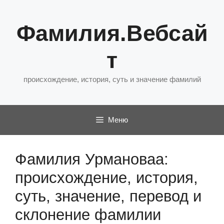
Перейти
к
Фамилия.Вебсай
содержимому
т
происхождение, история, суть и значение фамилий
Меню
Фамилия Урмановаа:
происхождение, история,
суть, значение, перевод и
склонение фамилии