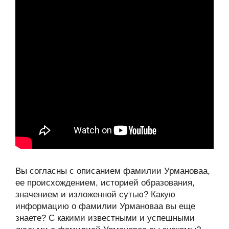
Вы согласны с описанием фамилии Урмановаа,
ее происхождением, историей образования,
значением и изложенной сутью? Какую
информацию о фамилии Урмановаа вы еще
знаете? С какими известными и успешными