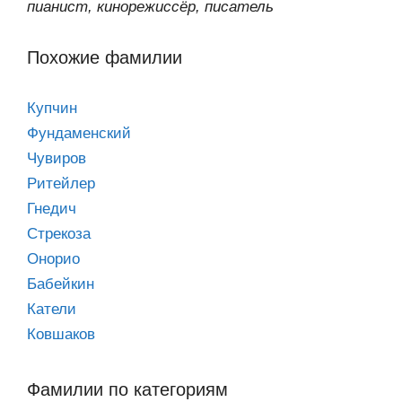
пианист, кинорежиссёр, писатель
Похожие фамилии
Купчин
Фундаменский
Чувиров
Ритейлер
Гнедич
Стрекоза
Онорио
Бабейкин
Катели
Ковшаков
Фамилии по категориям