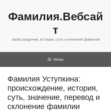
Перейти
к
Фамилия.Вебсай
содержимому
т
происхождение, история, суть и значение фамилий
Меню
Фамилия Уступкина:
происхождение, история,
суть, значение, перевод и
склонение фамилии