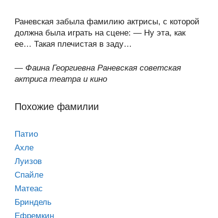
Раневская забыла фамилию актрисы, с которой
должна была играть на сцене: — Ну эта, как
ее… Такая плечистая в заду…
—
Фаина Георгиевна Раневская советская
актриса театра и кино
Похожие фамилии
Патио
Ахле
Луизов
Спайле
Матеас
Бриндель
Ефремкин