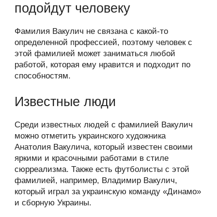
подойдут человеку
Фамилия Вакулич не связана с какой-то
определенной профессией, поэтому человек с
этой фамилией может заниматься любой
работой, которая ему нравится и подходит по
способностям.
Известные люди
Среди известных людей с фамилией Вакулич
можно отметить украинского художника
Анатолия Вакулича, который известен своими
яркими и красочными работами в стиле
сюрреализма. Также есть футболисты с этой
фамилией, например, Владимир Вакулич,
который играл за украинскую команду «Динамо»
и сборную Украины.