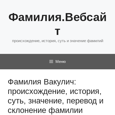
Перейти
к
Фамилия.Вебсай
содержимому
т
происхождение, история, суть и значение фамилий
Меню
Фамилия Вакулич:
происхождение, история,
суть, значение, перевод и
склонение фамилии