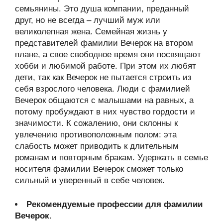
семьянины. Это душа компании, преданный
друг, но не всегда – лучший муж или
великолепная жена. Семейная жизнь у
представителей фамилии Вечерок на втором
плане, а свое свободное время они посвящают
хобби и любимой работе. При этом их любят
дети, так как Вечерок не пытается строить из
себя взрослого человека. Люди с фамилией
Вечерок общаются с малышами на равных, а
потому пробуждают в них чувство гордости и
значимости. К сожалению, они склонны к
увлечению противоположным полом: эта
слабость может приводить к длительным
романам и повторным бракам. Удержать в семье
носителя фамилии Вечерок сможет только
сильный и уверенный в себе человек.
Рекомендуемые профессии для фамилии
Вечерок
.