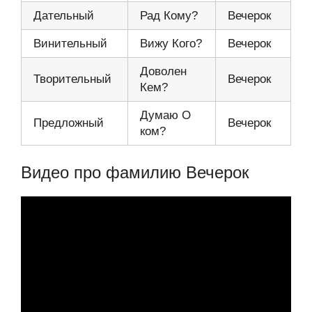
Дательный
Рад Кому?
Вечерок
Винительный
Вижу Кого?
Вечерок
Доволен
Творительный
Вечерок
Кем?
Думаю О
Предложный
Вечерок
ком?
Видео про фамилию Вечерок