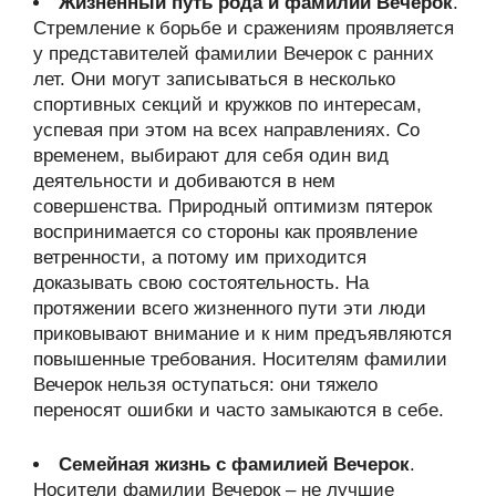
Жизненный путь рода и фамилии Вечерок
.
Стремление к борьбе и сражениям проявляется
у представителей фамилии Вечерок с ранних
лет. Они могут записываться в несколько
спортивных секций и кружков по интересам,
успевая при этом на всех направлениях. Со
временем, выбирают для себя один вид
деятельности и добиваются в нем
совершенства. Природный оптимизм пятерок
воспринимается со стороны как проявление
ветренности, а потому им приходится
доказывать свою состоятельность. На
протяжении всего жизненного пути эти люди
приковывают внимание и к ним предъявляются
повышенные требования. Носителям фамилии
Вечерок нельзя оступаться: они тяжело
переносят ошибки и часто замыкаются в себе.
Семейная жизнь с фамилией Вечерок
.
Носители фамилии Вечерок – не лучшие