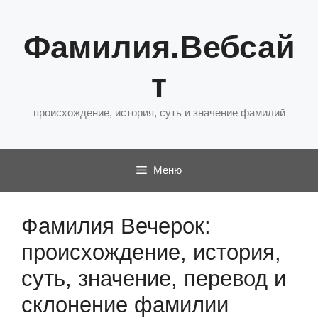
Перейти
к
Фамилия.Вебсай
содержимому
т
происхождение, история, суть и значение фамилий
Меню
Фамилия Вечерок:
происхождение, история,
суть, значение, перевод и
склонение фамилии