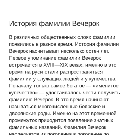
История фамилии Вечерок
В различных общественных слоях фамилии
появились в разное время. История фамилии
Вечерок насчитывает несколько сотен лет.
Первое упоминание фамилии Вечерок
встречается в XVIII—XIX веках, именно в это
время на руси стали распространяться
фамилии у служащих людей и у купечества.
Поначалу только самое богатое — «именитое
купечество» — удостаивалось чести получить
фамилию Вечерок. В это время начинают
называться многочисленные боярские и
дворянские роды. Именно на этот временной
промежуток приходится появление знатных
фамильных названий. Фамилия Вечерок
наследуется из поколения в поколение по