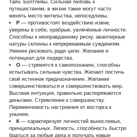
тайн. Болтливы. Сильная любовь к
путешествиям, в жизни такие могут часто
менять место жительства, непоседливы.
Р
— противостоят воздействию извне,
уверены в себе, храбрые, увлечённые личности.
Способны к неоправданному риску, авантюрные
натуры склонны к непререкаемым суждениям.
Умение рисковать ради цели. Желание и
потенциал для лидерства.
О
— стремятся к самопознанию, способны
испытывать сильные чувства. Желают постичь
своё истинное предназначение. Желание
совершенствоваться и совершенствовать мир.
Высокая интуиция, правильно распоряжаются
деньгами. Стремление к совершенству.
Переменчивость настроения от восторга к
унынию.
К
— характеризует личностей выносливых,
принципиальных. Легкость, способность быстро
браться за любые дела и получать новые