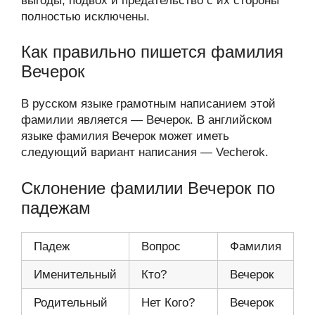
выгоды, подвох и предательство с их стороны
полностью исключены.
Как правильно пишется фамилия
Вечерок
В русском языке грамотным написанием этой
фамилии является — Вечерок. В английском
языке фамилия Вечерок может иметь
следующий вариант написания — Vecherok.
Склонение фамилии Вечерок по
падежам
Падеж
Вопрос
Фамилия
Именительный
Кто?
Вечерок
Родительный
Нет Кого?
Вечерок