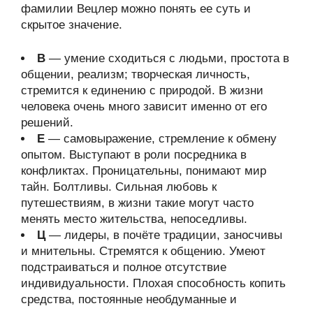
фамилии Вецлер можно понять ее суть и
скрытое значение.
В
— умение сходиться с людьми, простота в
общении, реализм; творческая личность,
стремится к единению с природой. В жизни
человека очень много зависит именно от его
решений.
Е
— самовыражение, стремление к обмену
опытом. Выступают в роли посредника в
конфликтах. Проницательны, понимают мир
тайн. Болтливы. Сильная любовь к
путешествиям, в жизни такие могут часто
менять место жительства, непоседливы.
Ц
— лидеры, в почёте традиции, заносчивы
и мнительны. Стремятся к общению. Умеют
подстраиваться и полное отсутствие
индивидуальности. Плохая способность копить
средства, постоянные необдуманные и