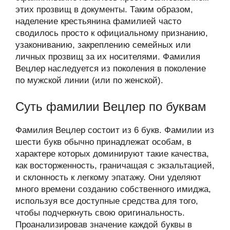
этих прозвищ в документы. Таким образом,
наделение крестьянина фамилией часто
сводилось просто к официальному признанию,
узакониванию, закреплению семейных или
личных прозвищ за их носителями. Фамилия
Вецлер наследуется из поколения в поколение
по мужской линии (или по женской).
Суть фамилии Вецлер по буквам
Фамилия Вецлер состоит из 6 букв. Фамилии из
шести букв обычно принадлежат особам, в
характере которых доминируют такие качества,
как восторженность, граничащая с экзальтацией,
и склонность к легкому эпатажу. Они уделяют
много времени созданию собственного имиджа,
используя все доступные средства для того,
чтобы подчеркнуть свою оригинальность.
Проанализировав значение каждой буквы в