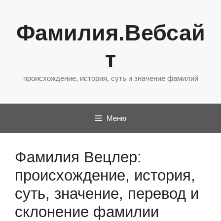
Перейти
к
Фамилия.Вебсай
содержимому
т
происхождение, история, суть и значение фамилий
Меню
Фамилия Вецлер:
происхождение, история,
суть, значение, перевод и
склонение фамилии