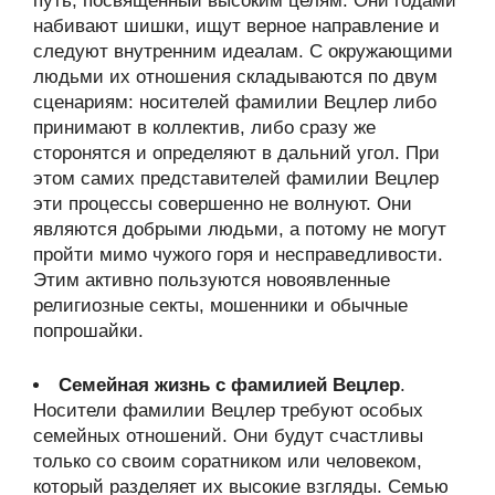
путь, посвященный высоким целям. Они годами
набивают шишки, ищут верное направление и
следуют внутренним идеалам. С окружающими
людьми их отношения складываются по двум
сценариям: носителей фамилии Вецлер либо
принимают в коллектив, либо сразу же
сторонятся и определяют в дальний угол. При
этом самих представителей фамилии Вецлер
эти процессы совершенно не волнуют. Они
являются добрыми людьми, а потому не могут
пройти мимо чужого горя и несправедливости.
Этим активно пользуются новоявленные
религиозные секты, мошенники и обычные
попрошайки.
Семейная жизнь с фамилией Вецлер
.
Носители фамилии Вецлер требуют особых
семейных отношений. Они будут счастливы
только со своим соратником или человеком,
который разделяет их высокие взгляды. Семью