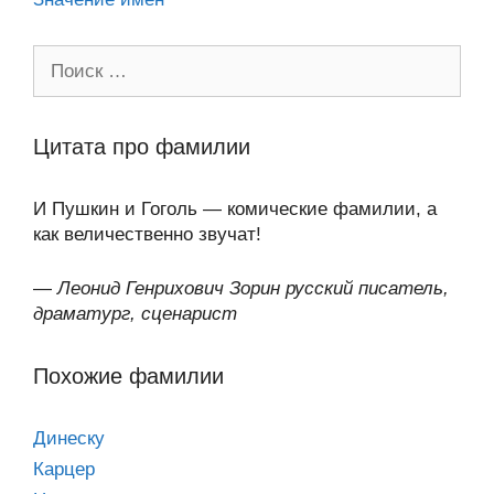
Поиск:
Цитата про фамилии
И Пушкин и Гоголь — комические фамилии, а
как величественно звучат!
—
Леонид Генрихович Зорин русский писатель,
драматург, сценарист
Похожие фамилии
Динеску
Карцер