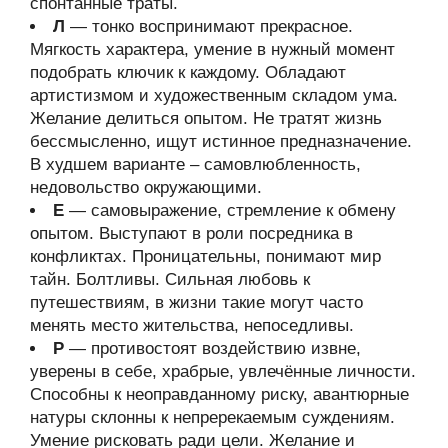
спонтанные траты.
Л
— тонко воспринимают прекрасное.
Мягкость характера, умение в нужный момент
подобрать ключик к каждому. Обладают
артистизмом и художественным складом ума.
Желание делиться опытом. Не тратят жизнь
бессмысленно, ищут истинное предназначение.
В худшем варианте – самовлюбленность,
недовольство окружающими.
Е
— самовыражение, стремление к обмену
опытом. Выступают в роли посредника в
конфликтах. Проницательны, понимают мир
тайн. Болтливы. Сильная любовь к
путешествиям, в жизни такие могут часто
менять место жительства, непоседливы.
Р
— противостоят воздействию извне,
уверены в себе, храбрые, увлечённые личности.
Способны к неоправданному риску, авантюрные
натуры склонны к непререкаемым суждениям.
Умение рисковать ради цели. Желание и