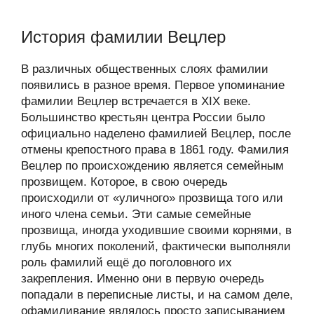
История фамилии Вецлер
В различных общественных слоях фамилии
появились в разное время. Первое упоминание
фамилии Вецлер встречается в XIX веке.
Большинство крестьян центра России было
официально наделено фамилией Вецлер, после
отмены крепостного права в 1861 году. Фамилия
Вецлер по происхождению является семейным
прозвищем. Которое, в свою очередь
происходили от «уличного» прозвища того или
иного члена семьи. Эти самые семейные
прозвища, иногда уходившие своими корнями, в
глубь многих поколений, фактически выполняли
роль фамилий ещё до поголовного их
закрепления. Именно они в первую очередь
попадали в переписные листы, и на самом деле,
офамиливание являлось просто записыванием