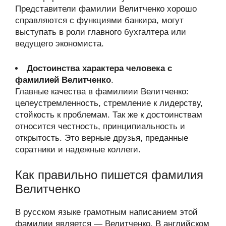
Представители фамилии Велитченко хорошо
справляются с функциями банкира, могут
выступать в роли главного бухгалтера или
ведущего экономиста.
Достоинства характера человека с
фамилией Велитченко
.
Главные качества в фамилиии Велитченко:
целеустремленность, стремление к лидерству,
стойкость к проблемам. Так же к достоинствам
относится честность, принципиальность и
открытость. Это верные друзья, преданные
соратники и надежные коллеги.
Как правильно пишется фамилия
Велитченко
В русском языке грамотным написанием этой
фамилии является — Велитченко. В английском