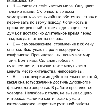
возможностей.
Ч
— считают себя частью мира. Ощущают
течение жизни. Склонность во всем
усматривать «чрезвычайные обстоятельства» и
переживать по этому поводу. Логичность в
принятии решений, такие люди чаще всего
думают достаточно длительное время перед
тем, как дать ответ на вопрос.
Е
— самовыражение, стремление к обмену
опытом. Выступают в роли посредника в
конфликтах. Проницательны, понимают мир
тайн. Болтливы. Сильная любовь к
путешествиям, в жизни такие могут часто
менять место жительства, непоседливы.
Н
— знак неприятия действительности такой,
какая она есть; желание достичь духовного и
физического здоровья. В работе проявляется
усердие. Нелюбовь к труду, не вызывающего
интереса. Наличие критического ума и
категорическое неприятие рутинной работы.