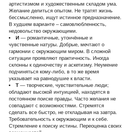
артистизмом и художественным складом ума.
Желание делиться опытом. Не тратят жизнь
бессмысленно, ищут истинное предназначение.
В худшем варианте – самовлюбленность,
недовольство окружающими.
И
— романтичные, утончённые и
чувственные натуры. Добрые, мечтают о
гармонии с окружающим миром. В сложной
ситуации проявляют практичность. Иногда
склонны к одиночеству и аскетизму. Неумение
подчиняться кому-либо, в то же время
указывает на равнодушие к власти.
Т
— творческие, чувствительные люди;
обладают высокой интуицией, находятся в
постоянном поиске правды. Часто желания не
совпадают с возможностями. Стремятся
сделать все быстро, не откладывая на завтра.
Требовательность к окружающим и к себе.
Стремление к поиску истины. Переоценка своих