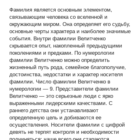
Фамилия является основным элементом,
связывающим человека со вселенной и
окружающим миром. Она определяет его судьбу,
основные черты характера и наиболее значимые
события. Внутри фамилии Велитченко
скрывается опыт, накопленный предыдущими
поколениями и предками. По нумерологии
фамилии Велитченко можно определить
жизненный путь рода, семейное благополучие,
достоинства, недостатки и характер носителя
фамилии. Число фамилии Велитченко в
нумерологии — 9. Представители фамилии
Велитченко — это серьезные люди с ярко
выраженными лидерскими качествами. С
раннего детства они устанавливают
определенную цель и добиваются ее
осуществления. Носители фамилии с цифрой
девять не терпят контроля и необходимости
подчиняться: чаще всего они стараются