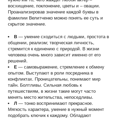
восхищение, поклонение, цветы и – овации.
Проанализировав значение каждой буквы в
фамилии Велитченко можно понять ее суть и
скрытое значение.
В
— умение сходиться с людьми, простота в
общении, реализм; творческая личность,
стремится к единению с природой. В жизни
человека очень много зависит именно от его
решений.
Е
— самовыражение, стремление к обмену
опытом. Выступают в роли посредника в
конфликтах. Проницательны, понимают мир
тайн. Болтливы. Сильная любовь к
путешествиям, в жизни такие могут часто
менять место жительства, непоседливы.
Л
— тонко воспринимают прекрасное.
Мягкость характера, умение в нужный момент
подобрать ключик к каждому. Обладают