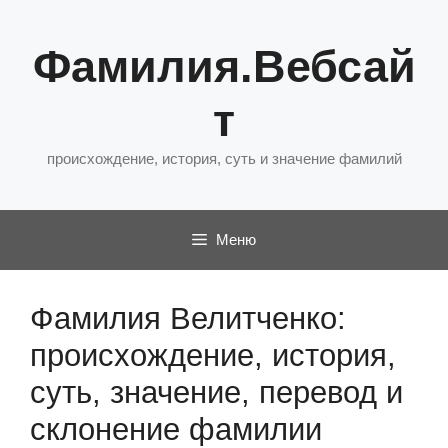
Перейти
к
Фамилия.Вебсай
содержимому
т
происхождение, история, суть и значение фамилий
Меню
Фамилия Велитченко:
происхождение, история,
суть, значение, перевод и
склонение фамилии