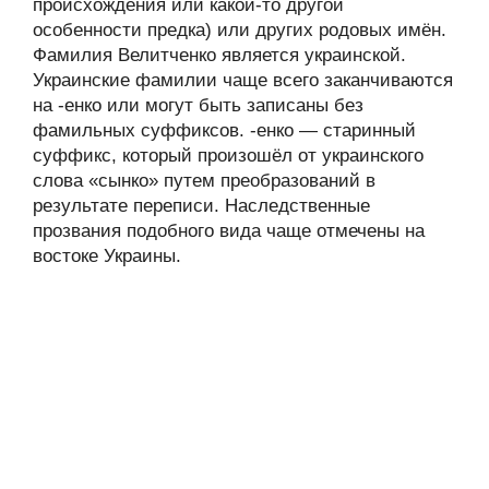
происхождения или какой-то другой
особенности предка) или других родовых имён.
Фамилия Велитченко является украинской.
Украинские фамилии чаще всего заканчиваются
на -енко или могут быть записаны без
фамильных суффиксов. -енко — старинный
суффикс, который произошёл от украинского
слова «сынко» путем преобразований в
результате переписи. Наследственные
прозвания подобного вида чаще отмечены на
востоке Украины.