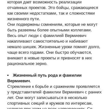
которая дает возможность реализации
отчаянных проектов. Это бойцы, сражающиеся
как своими недостатками, так и сложностями
жизненного пути.
Они подвержены сомнениям, которые не могут
быть развеяны более опытными коллегами.
Весь опыт люди с фамилией Вермиевич
накапливают самостоятельно и набивают
немало шишек. Жизненные уроки помнят долго,
чаще всего годами. Они быстро обучаются,
вникают в новые проекты и привносят в них
рациональное зерно.
Жизненный путь рода и фамилии
Вермиевич
.
Стремление к борьбе и сражениям проявляется
у представителей фамилии Вермиевич с ранних
лет. Они могут записываться в несколько
спортивных секций и кружков по интересам,
успевая при этом на всех направлениях. Со