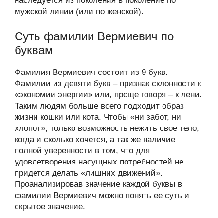
наследуется из поколения в поколение по
мужской линии (или по женской).
Суть фамилии Вермиевич по
буквам
Фамилия Вермиевич состоит из 9 букв.
Фамилии из девяти букв – признак склонности к
«экономии энергии» или, проще говоря – к лени.
Таким людям больше всего подходит образ
жизни кошки или кота. Чтобы «ни забот, ни
хлопот», только возможность нежить свое тело,
когда и сколько хочется, а так же наличие
полной уверенности в том, что для
удовлетворения насущных потребностей не
придется делать «лишних движений».
Проанализировав значение каждой буквы в
фамилии Вермиевич можно понять ее суть и
скрытое значение.