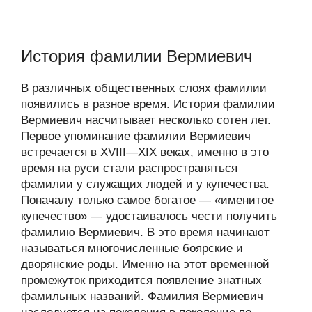
История фамилии Вермиевич
В различных общественных слоях фамилии
появились в разное время. История фамилии
Вермиевич насчитывает несколько сотен лет.
Первое упоминание фамилии Вермиевич
встречается в XVIII—XIX веках, именно в это
время на руси стали распространяться
фамилии у служащих людей и у купечества.
Поначалу только самое богатое — «именитое
купечество» — удостаивалось чести получить
фамилию Вермиевич. В это время начинают
называться многочисленные боярские и
дворянские роды. Именно на этот временной
промежуток приходится появление знатных
фамильных названий. Фамилия Вермиевич