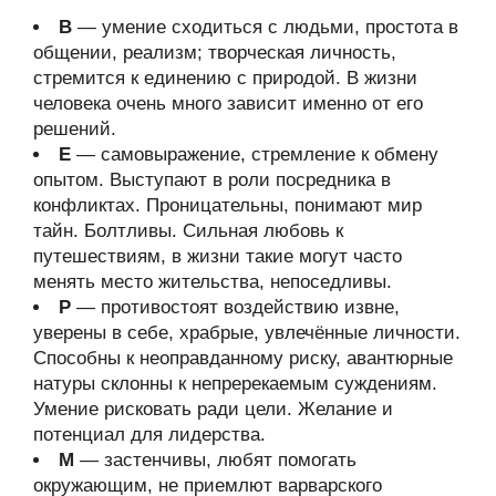
В
— умение сходиться с людьми, простота в
общении, реализм; творческая личность,
стремится к единению с природой. В жизни
человека очень много зависит именно от его
решений.
Е
— самовыражение, стремление к обмену
опытом. Выступают в роли посредника в
конфликтах. Проницательны, понимают мир
тайн. Болтливы. Сильная любовь к
путешествиям, в жизни такие могут часто
менять место жительства, непоседливы.
Р
— противостоят воздействию извне,
уверены в себе, храбрые, увлечённые личности.
Способны к неоправданному риску, авантюрные
натуры склонны к непререкаемым суждениям.
Умение рисковать ради цели. Желание и
потенциал для лидерства.
М
— застенчивы, любят помогать
окружающим, не приемлют варварского