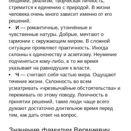
общении, реализм; творческая личность,
стремится к единению с природой. В жизни
человека очень много зависит именно от его
решений.
И
— романтичные, утончённые и
чувственные натуры. Добрые, мечтают о
гармонии с окружающим миром. В сложной
ситуации проявляют практичность. Иногда
склонны к одиночеству и аскетизму. Неумение
подчиняться кому-либо, в то же время
указывает на равнодушие к власти.
Ч
— считают себя частью мира. Ощущают
течение жизни. Склонность во всем
усматривать «чрезвычайные обстоятельства» и
переживать по этому поводу. Логичность в
принятии решений, такие люди чаще всего
думают достаточно длительное время перед
тем, как дать ответ на вопрос.
Значение фамилии Вермиевич