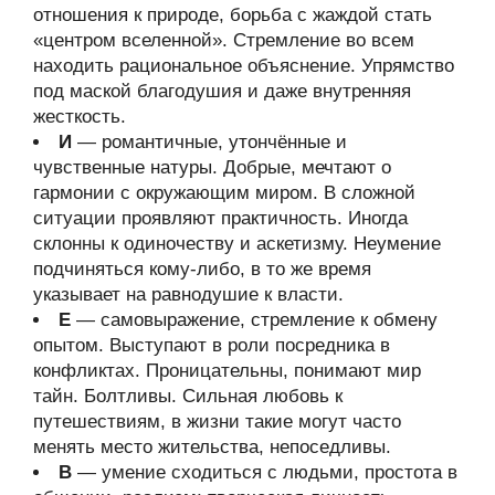
отношения к природе, борьба с жаждой стать
«центром вселенной». Стремление во всем
находить рациональное объяснение. Упрямство
под маской благодушия и даже внутренняя
жесткость.
И
— романтичные, утончённые и
чувственные натуры. Добрые, мечтают о
гармонии с окружающим миром. В сложной
ситуации проявляют практичность. Иногда
склонны к одиночеству и аскетизму. Неумение
подчиняться кому-либо, в то же время
указывает на равнодушие к власти.
Е
— самовыражение, стремление к обмену
опытом. Выступают в роли посредника в
конфликтах. Проницательны, понимают мир
тайн. Болтливы. Сильная любовь к
путешествиям, в жизни такие могут часто
менять место жительства, непоседливы.
В
— умение сходиться с людьми, простота в