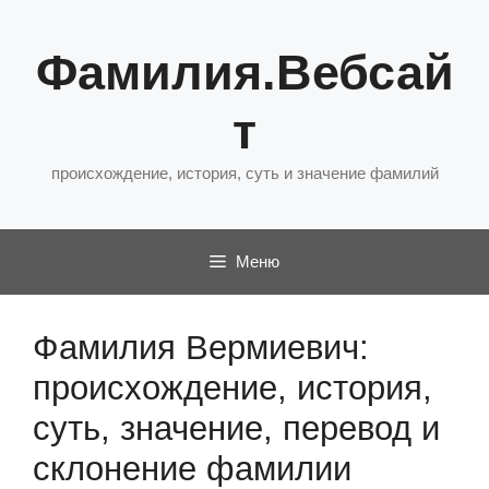
Перейти
к
Фамилия.Вебсай
содержимому
т
происхождение, история, суть и значение фамилий
Меню
Фамилия Вермиевич:
происхождение, история,
суть, значение, перевод и
склонение фамилии