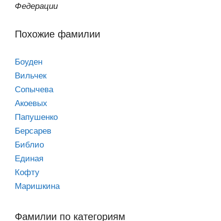
Федерации
Похожие фамилии
Боуден
Вильчек
Сопычева
Акоевых
Папушенко
Берсарев
Библио
Единая
Кофту
Маришкина
Фамилии по категориям