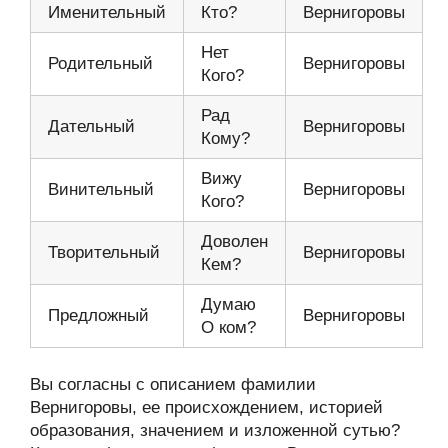
Именительный
Кто?
Вернигоровы
Нет
Родительный
Вернигоровы
Кого?
Рад
Дательный
Вернигоровы
Кому?
Вижу
Винительный
Вернигоровы
Кого?
Доволен
Творительный
Вернигоровы
Кем?
Думаю
Предложный
Вернигоровы
О ком?
Вы согласны с описанием фамилии
Вернигоровы, ее происхождением, историей
образования, значением и изложенной сутью?