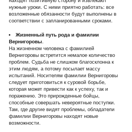
находят позитивную сторону и извлекают
нужные уроки. С ними приятно работать: все
возложенные обязанности будут выполнены в
соответствии с запланированными сроками.
Жизненный путь рода и фамилии
Вернигоровы
.
На жизненном человека с фамилией
Вернигоровы встретится немалое количество
проблем. Судьба не слишком благосклонна к
этим людям, а потому посылает массу
испытаний. Носителям фамилии Вернигоровы
следует приготовиться к суровой борьбе,
которая может привести как к успеху, так и
поражению. Это прирожденные бойцы,
способные совершать невероятные поступки.
Там, где другие видят проблемы, обладатели
фамилии Вернигоровы находят новые
возможности.