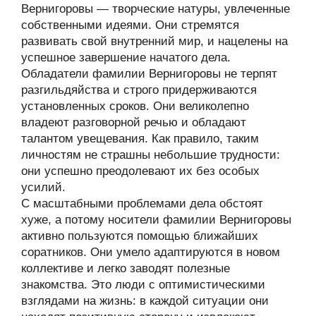
Вернигоровы — творческие натуры, увлеченные
собственными идеями. Они стремятся
развивать свой внутренний мир, и нацелены на
успешное завершение начатого дела.
Обладатели фамилии Вернигоровы не терпят
разгильдяйства и строго придерживаются
установленных сроков. Они великолепно
владеют разговорной речью и обладают
талантом увещевания. Как правило, таким
личностям не страшны небольшие трудности:
они успешно преодолевают их без особых
усилий.
С масштабными проблемами дела обстоят
хуже, а потому носители фамилии Вернигоровы
активно пользуются помощью ближайших
соратников. Они умело адаптируются в новом
коллективе и легко заводят полезные
знакомства. Это люди с оптимистическими
взглядами на жизнь: в каждой ситуации они