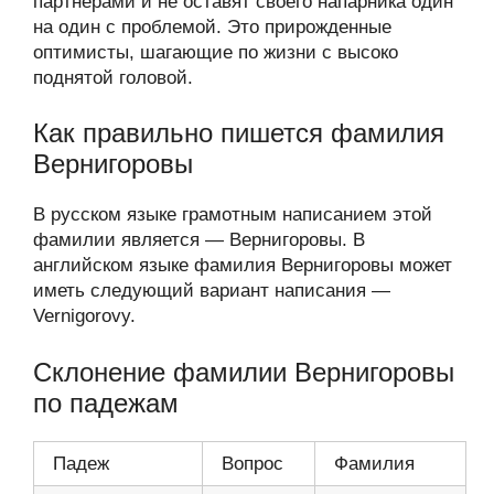
партнерами и не оставят своего напарника один
на один с проблемой. Это прирожденные
оптимисты, шагающие по жизни с высоко
поднятой головой.
Как правильно пишется фамилия
Вернигоровы
В русском языке грамотным написанием этой
фамилии является — Вернигоровы. В
английском языке фамилия Вернигоровы может
иметь следующий вариант написания —
Vernigorovy.
Склонение фамилии Вернигоровы
по падежам
Падеж
Вопрос
Фамилия