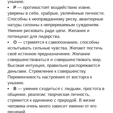
унынию.
Р
— противостоят воздействию извне,
уверены в себе, храбрые, увлечённые личности.
Способны к неоправданному риску, авантюрные
натуры склонны к непререкаемым суждениям.
Умение рисковать ради цели. Желание и
потенциал для лидерства.
О
— стремятся к самопознанию, способны
испытывать сильные чувства. Желают постичь
своё истинное предназначение. Желание
совершенствоваться и совершенствовать мир.
Высокая интуиция, правильно распоряжаются
деньгами. Стремление к совершенству.
Переменчивость настроения от восторга к
унынию.
В
— умение сходиться с людьми, простота в
общении, реализм; творческая личность,
стремится к единению с природой. В жизни
человека очень много зависит именно от его
решений.