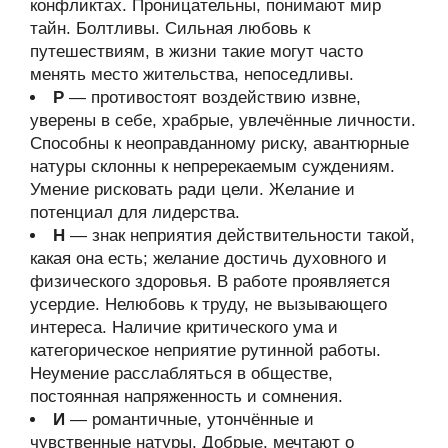
конфликтах. Проницательны, понимают мир
тайн. Болтливы. Сильная любовь к
путешествиям, в жизни такие могут часто
менять место жительства, непоседливы.
Р
— противостоят воздействию извне,
уверены в себе, храбрые, увлечённые личности.
Способны к неоправданному риску, авантюрные
натуры склонны к непререкаемым суждениям.
Умение рисковать ради цели. Желание и
потенциал для лидерства.
Н
— знак неприятия действительности такой,
какая она есть; желание достичь духовного и
физического здоровья. В работе проявляется
усердие. Нелюбовь к труду, не вызывающего
интереса. Наличие критического ума и
категорическое неприятие рутинной работы.
Неумение расслабляться в обществе,
постоянная напряженность и сомнения.
И
— романтичные, утончённые и
чувственные натуры. Добрые, мечтают о