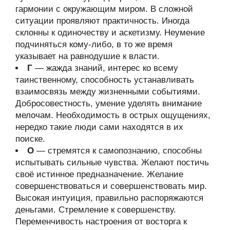
гармонии с окружающим миром. В сложной
ситуации проявляют практичность. Иногда
склонны к одиночеству и аскетизму. Неумение
подчиняться кому-либо, в то же время
указывает на равнодушие к власти.
Г
— жажда знаний, интерес ко всему
таинственному, способность устанавливать
взаимосвязь между жизненными событиями.
Добросовестность, умение уделять внимание
мелочам. Необходимость в острых ощущениях,
нередко такие люди сами находятся в их
поиске.
О
— стремятся к самопознанию, способны
испытывать сильные чувства. Желают постичь
своё истинное предназначение. Желание
совершенствоваться и совершенствовать мир.
Высокая интуиция, правильно распоряжаются
деньгами. Стремление к совершенству.
Переменчивость настроения от восторга к