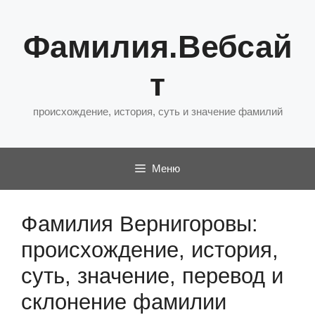
Перейти
к
Фамилия.Вебсай
содержимому
т
происхождение, история, суть и значение фамилий
Меню
Фамилия Вернигоровы:
происхождение, история,
суть, значение, перевод и
склонение фамилии