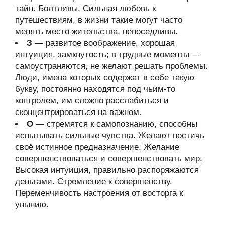
тайн. Болтливы. Сильная любовь к
путешествиям, в жизни такие могут часто
менять место жительства, непоседливы.
З
— развитое воображение, хорошая
интуиция, замкнутость; в трудные моменты —
самоустраняются, не желают решать проблемы.
Люди, имена которых содержат в себе такую
букву, постоянно находятся под чьим-то
контролем, им сложно расслабиться и
сконцентрироваться на важном.
О
— стремятся к самопознанию, способны
испытывать сильные чувства. Желают постичь
своё истинное предназначение. Желание
совершенствоваться и совершенствовать мир.
Высокая интуиция, правильно распоряжаются
деньгами. Стремление к совершенству.
Переменчивость настроения от восторга к
унынию.