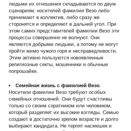
людьми их отношения складываются по двум
сценариям: носителей фамилии Везо либо
принимают в коллектив, либо сразу же
сторонятся и определяют в дальний угол. При
этом самих представителей фамилии Везо эти
процессы совершенно не волнуют. Они
являются добрыми людьми, а потому не могут
пройти мимо чужого горя и несправедливости.
Этим активно пользуются новоявленные
религиозные секты, мошенники и обычные
попрошайки.
Семейная жизнь с фамилией Везо
.
Носители фамилии Везо требуют особых
семейных отношений. Они будут счастливы
только со своим соратником или человеком,
который разделяет их высокие взгляды. Семью
создают в достаточно зрелом возрасте и долго
выбирают кандидата. Не терпят насмешек и