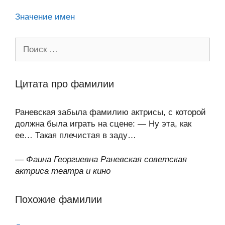
ki
Значение имен
Поиск:
Цитата про фамилии
Раневская забыла фамилию актрисы, с которой
должна была играть на сцене: — Ну эта, как
ее… Такая плечистая в заду…
—
Фаина Георгиевна Раневская советская
актриса театра и кино
Похожие фамилии