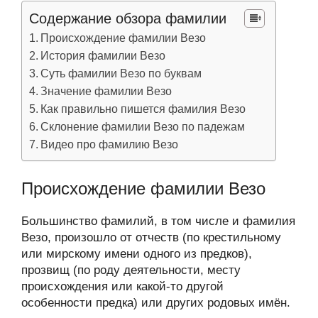
Содержание обзора фамилии
Происхождение фамилии Везо
История фамилии Везо
Суть фамилии Везо по буквам
Значение фамилии Везо
Как правильно пишется фамилия Везо
Склонение фамилии Везо по падежам
Видео про фамилию Везо
Происхождение фамилии Везо
Большинство фамилий, в том числе и фамилия
Везо, произошло от отчеств (по крестильному
или мирскому имени одного из предков),
прозвищ (по роду деятельности, месту
происхождения или какой-то другой
особенности предка) или других родовых имён.