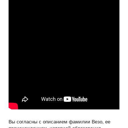
Вы согласны с описанием фамилии Везо, ее