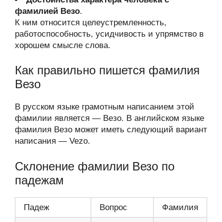
фамилией Везо
.
К ним относится целеустремленность,
работоспособность, усидчивость и упрямство в
хорошем смысле слова.
Как правильно пишется фамилия
Везо
В русском языке грамотным написанием этой
фамилии является — Везо. В английском языке
фамилия Везо может иметь следующий вариант
написания — Vezo.
Склонение фамилии Везо по
падежам
Падеж
Вопрос
Фамилия