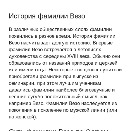
История фамилии Везо
В различных общественных слоях фамилии
появились в разное время. История фамилии
Везо насчитывает долгую историю. Впервые
фамилия Везо встречается в летописях
духовенства с середины XVIII века. Обычно они
образовались от названий приходов и церквей
или имени отца. Некоторые священнослужители
приобретали фамилии при выпуске из
семинарии, при этом лучшим ученикам
давались фамилии наиболее благозвучные и
несшие сугубо положительный смысл, как
например Везо. Фамилия Везо наследуется из
поколения в поколение по мужской линии (или
по женской).