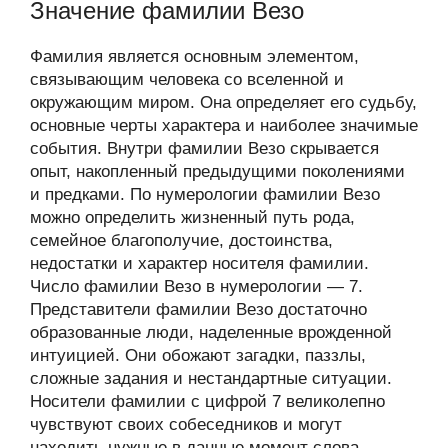
Значение фамилии Везо
Фамилия является основным элементом,
связывающим человека со вселенной и
окружающим миром. Она определяет его судьбу,
основные черты характера и наиболее значимые
события. Внутри фамилии Везо скрывается
опыт, накопленный предыдущими поколениями
и предками. По нумерологии фамилии Везо
можно определить жизненный путь рода,
семейное благополучие, достоинства,
недостатки и характер носителя фамилии.
Число фамилии Везо в нумерологии — 7.
Представители фамилии Везо достаточно
образованные люди, наделенные врожденной
интуицией. Они обожают загадки, паззлы,
сложные задания и нестандартные ситуации.
Носители фамилии с цифрой 7 великолепно
чувствуют своих собеседников и могут
находить нужные в данные момент слова.