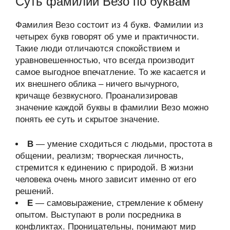
Суть фамилии Везо по буквам
Фамилия Везо состоит из 4 букв. Фамилии из
четырех букв говорят об уме и практичности.
Такие люди отличаются спокойствием и
уравновешенностью, что всегда производит
самое выгодное впечатление. То же касается и
их внешнего облика – ничего вычурного,
кричаще безвкусного. Проанализировав
значение каждой буквы в фамилии Везо можно
понять ее суть и скрытое значение.
В
— умение сходиться с людьми, простота в
общении, реализм; творческая личность,
стремится к единению с природой. В жизни
человека очень много зависит именно от его
решений.
Е
— самовыражение, стремление к обмену
опытом. Выступают в роли посредника в
конфликтах. Проницательны, понимают мир