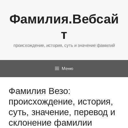
Перейти
к
Фамилия.Вебсай
содержимому
т
происхождение, история, суть и значение фамилий
Меню
Фамилия Везо:
происхождение, история,
суть, значение, перевод и
склонение фамилии