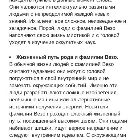
Они являются интеллектуально развитыми
людьми с непреодолимой жаждой новых
знаний. Их влечет все сложное, неизведанное и
загадочное. Порой, люди с фамилией Везо
наполняют свою жизнь мистикой и с головой
уходят в изучение оккультных наук.
Жизненный путь рода и фамилии Везо
.
В обычной жизни людей с фамилией Везо
считают чудаками: они могут с головой
погружаться в свой внутренний мир и не
замечать окружающих событий. Именно эти
люди разрабатывают сложные изобретения,
необычные машины или альтернативные
источники получения энергии. Носители
фамилии Везо проходят сложный жизненный
путь, посвященный высоким целям. Они годами
набивают шишки, ищут верное направление и
следуют внутренним идеалам. С окружающими