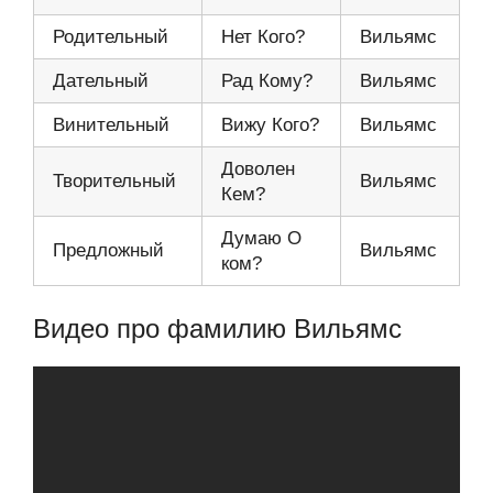
Родительный
Нет Кого?
Вильямс
Дательный
Рад Кому?
Вильямс
Винительный
Вижу Кого?
Вильямс
Доволен
Творительный
Вильямс
Кем?
Думаю О
Предложный
Вильямс
ком?
Видео про фамилию Вильямс