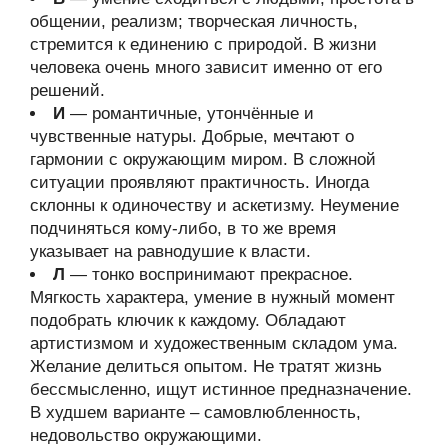
общении, реализм; творческая личность,
стремится к единению с природой. В жизни
человека очень много зависит именно от его
решений.
И
— романтичные, утончённые и
чувственные натуры. Добрые, мечтают о
гармонии с окружающим миром. В сложной
ситуации проявляют практичность. Иногда
склонны к одиночеству и аскетизму. Неумение
подчиняться кому-либо, в то же время
указывает на равнодушие к власти.
Л
— тонко воспринимают прекрасное.
Мягкость характера, умение в нужный момент
подобрать ключик к каждому. Обладают
артистизмом и художественным складом ума.
Желание делиться опытом. Не тратят жизнь
бессмысленно, ищут истинное предназначение.
В худшем варианте – самовлюбленность,
недовольство окружающими.