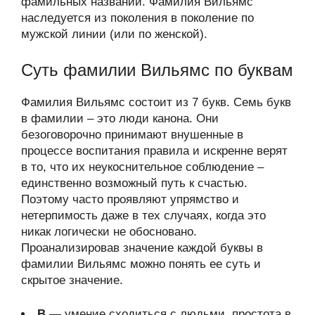
фамильных названий. Фамилия Вильямс
наследуется из поколения в поколение по
мужской линии (или по женской).
Суть фамилии Вильямс по буквам
Фамилия Вильямс состоит из 7 букв. Семь букв
в фамилии – это люди канона. Они
безоговорочно принимают внушенные в
процессе воспитания правила и искренне верят
в то, что их неукоснительное соблюдение –
единственно возможный путь к счастью.
Поэтому часто проявляют упрямство и
нетерпимость даже в тех случаях, когда это
никак логически не обосновано.
Проанализировав значение каждой буквы в
фамилии Вильямс можно понять ее суть и
скрытое значение.
В
— умение сходиться с людьми, простота в