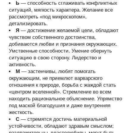
Ь
— способность сглаживать конфликтных
ситуаций, мягкость характера. Желание все
рассмотреть «под микроскопом»,
детализировать.
Я
— достижение желаемой цели, обладают
чувством собственного достоинства,
добиваются любви и признания окружающих.
Умственные способности. Умение обернуть
ситуацию в свою сторону. Лидерство и
активность.
М
— застенчивы, любят помогать
окружающим, не приемлют варварского
отношения к природе, борьба с жаждой стать
«центром вселенной». Стремление во всем
находить рациональное объяснение. Упрямство
под маской благодушия и даже внутренняя
жесткость.
С
— стремятся достичь материальной
устойчивости, обладают здравым смыслом;
раздражительны, властолюбивы, могут быть