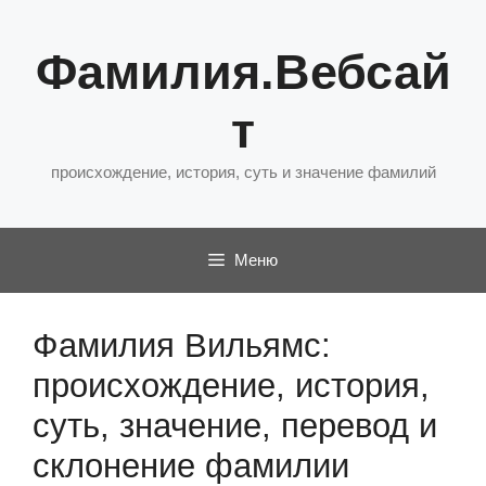
Перейти
к
Фамилия.Вебсай
содержимому
т
происхождение, история, суть и значение фамилий
Меню
Фамилия Вильямс:
происхождение, история,
суть, значение, перевод и
склонение фамилии