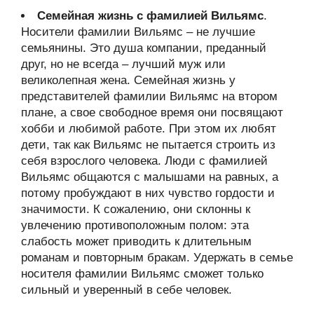
Семейная жизнь с фамилией Вильямс
.
Носители фамилии Вильямс – не лучшие
семьянины. Это душа компании, преданный
друг, но не всегда – лучший муж или
великолепная жена. Семейная жизнь у
представителей фамилии Вильямс на втором
плане, а свое свободное время они посвящают
хобби и любимой работе. При этом их любят
дети, так как Вильямс не пытается строить из
себя взрослого человека. Люди с фамилией
Вильямс общаются с малышами на равных, а
потому пробуждают в них чувство гордости и
значимости. К сожалению, они склонны к
увлечению противоположным полом: эта
слабость может приводить к длительным
романам и повторным бракам. Удержать в семье
носителя фамилии Вильямс сможет только
сильный и уверенный в себе человек.