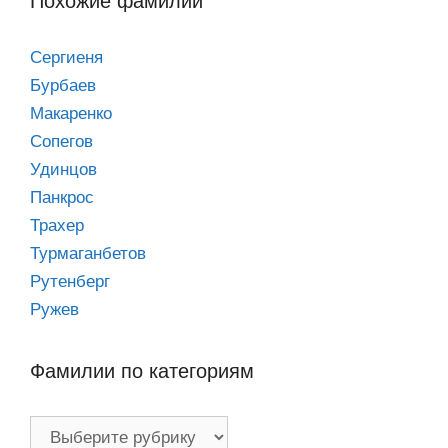
Похожие фамилии
Сергиеня
Бурбаев
Макаренко
Сопегов
Удинцов
Панкрос
Трахер
Турмаганбетов
Рутенберг
Ружев
Фамилии по категориям
Фамилии