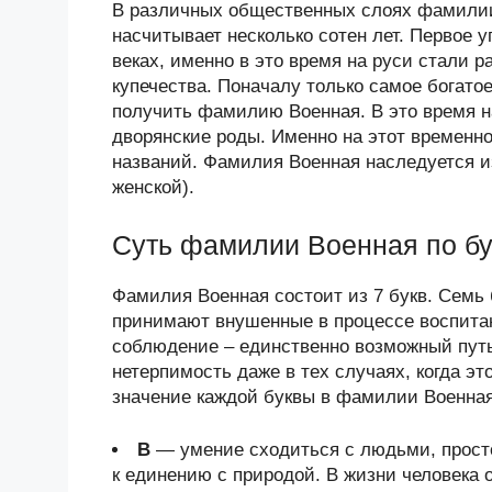
В различных общественных слоях фамилии
насчитывает несколько сотен лет. Первое 
веках, именно в это время на руси стали
купечества. Поначалу только самое богат
получить фамилию Военная. В это время н
дворянские роды. Именно на этот временн
названий. Фамилия Военная наследуется из
женской).
Суть фамилии Военная по б
Фамилия Военная состоит из 7 букв. Семь 
принимают внушенные в процессе воспитани
соблюдение – единственно возможный путь
нетерпимость даже в тех случаях, когда эт
значение каждой буквы в фамилии Военная 
В
— умение сходиться с людьми, просто
к единению с природой. В жизни человека 