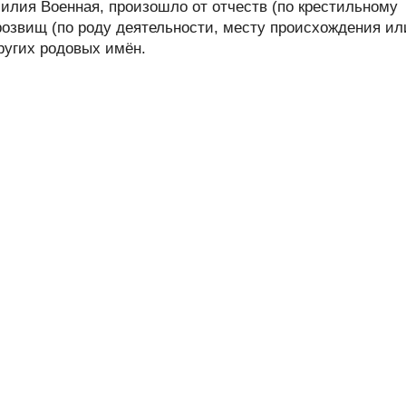
лия Военная, произошло от отчеств (по крестильному
розвищ (по роду деятельности, месту происхождения ил
других родовых имён.