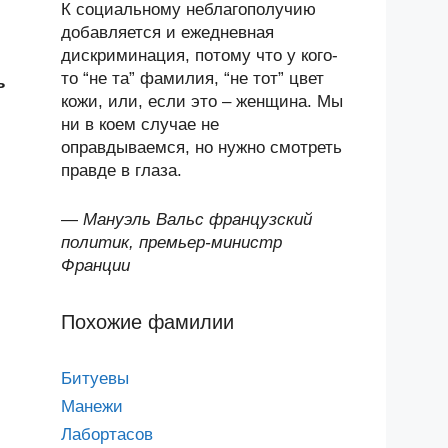
К социальному неблагополучию
добавляется и ежедневная
дискриминация, потому что у кого-
то “не та” фамилия, “не тот” цвет
ь
кожи, или, если это – женщина. Мы
ни в коем случае не
оправдываемся, но нужно смотреть
правде в глаза.
—
Мануэль Вальс французский
политик, премьер-министр
Франции
Похожие фамилии
Битуевы
Манежи
Лабортасов