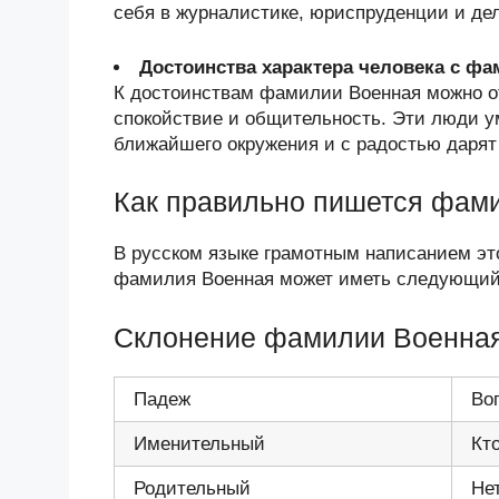
себя в журналистике, юриспруденции и де
Достоинства характера человека с ф
К достоинствам фамилии Военная можно от
спокойствие и общительность. Эти люди у
ближайшего окружения и с радостью дарят
Как правильно пишется фам
В русском языке грамотным написанием эт
фамилия Военная может иметь следующий 
Склонение фамилии Военна
Падеж
Во
Именительный
Кт
Родительный
Не