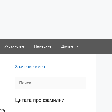
Украинские
Немецкие
Другие
Значение имен
Поиск:
Цитата про фамилии
ия,