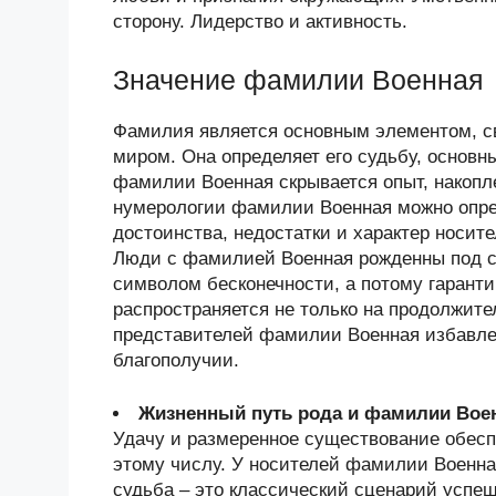
сторону. Лидерство и активность.
Значение фамилии Военная
Фамилия является основным элементом, 
миром. Она определяет его судьбу, основн
фамилии Военная скрывается опыт, накоп
нумерологии фамилии Военная можно опре
достоинства, недостатки и характер носи
Люди с фамилией Военная рожденны под с
символом бесконечности, а потому гарант
распространяется не только на продолжите
представителей фамилии Военная избавле
благополучии.
Жизненный путь рода и фамилии Вое
Удачу и размеренное существование обесп
этому числу. У носителей фамилии Военна
судьба – это классический сценарий успеш