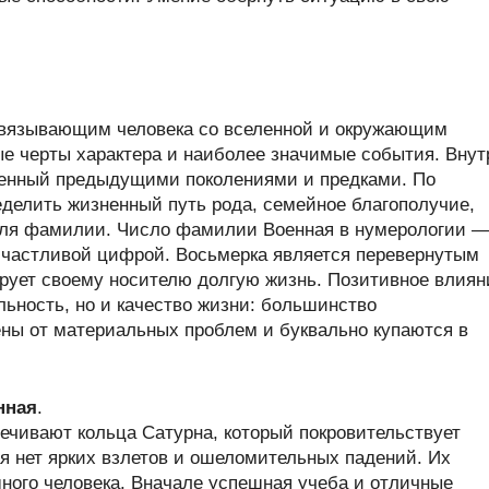
связывающим человека со вселенной и окружающим
ые черты характера и наиболее значимые события. Внут
ленный предыдущими поколениями и предками. По
делить жизненный путь рода, семейное благополучие,
теля фамилии. Число фамилии Военная в нумерологии —
частливой цифрой. Восьмерка является перевернутым
ирует своему носителю долгую жизнь. Позитивное влиян
льность, но и качество жизни: большинство
ны от материальных проблем и буквально купаются в
нная
.
ечивают кольца Сатурна, который покровительствует
я нет ярких взлетов и ошеломительных падений. Их
ного человека. Вначале успешная учеба и отличные