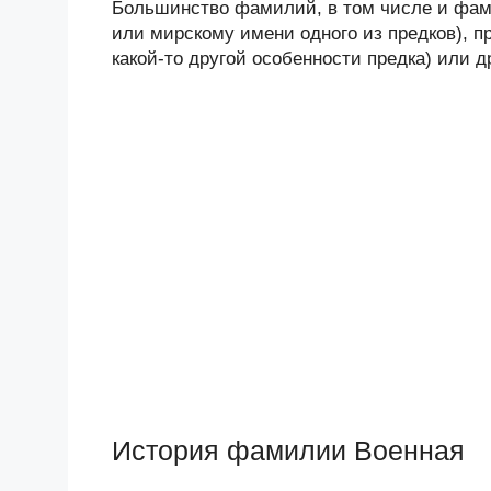
Большинство фамилий, в том числе и фами
или мирскому имени одного из предков), п
какой-то другой особенности предка) или 
История фамилии Военная