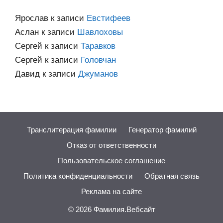
Ярослав
к записи
Евстифеев
Аслан
к записи
Шавлоховы
Сергей
к записи
Таравков
Сергей
к записи
Головчан
Давид
к записи
Джуманов
Транслитерация фамилии
Генератор фамилий
Отказ от ответственности
Пользовательское соглашение
Политика конфиденциальности
Обратная связь
Реклама на сайте
© 2026
Фамилия.Вебсайт