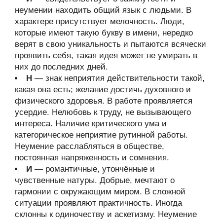
неумении находить общий язык с людьми. В
характере присутствует мелочность. Люди,
которые имеют такую букву в имени, нередко
верят в свою уникальность и пытаются всячески
проявить себя, такая идея может не умирать в
них до последних дней.
Н
— знак неприятия действительности такой,
какая она есть; желание достичь духовного и
физического здоровья. В работе проявляется
усердие. Нелюбовь к труду, не вызывающего
интереса. Наличие критического ума и
категорическое неприятие рутинной работы.
Неумение расслабляться в обществе,
постоянная напряженность и сомнения.
И
— романтичные, утончённые и
чувственные натуры. Добрые, мечтают о
гармонии с окружающим миром. В сложной
ситуации проявляют практичность. Иногда
склонны к одиночеству и аскетизму. Неумение