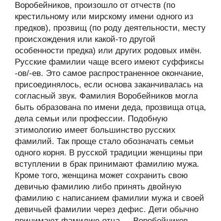
Воробейников, произошло от отчеств (по
крестильному или мирскому имени одного из
предков), прозвищ (по роду деятельности, месту
происхождения или какой-то другой
особенности предка) или других родовых имён.
Русские фамилии чаще всего имеют суффиксы
-ов/-ев. Это самое распространенное окончание,
присоединялось, если основа заканчивалась на
согласный звук. Фамилия Воробейников могла
быть образована по имени деда, прозвища отца,
дела семьи или профессии. Подобную
этимологию имеет большинство русских
фамилий. Так проще стало обозначать семьи
одного корня. В русской традиции женщины при
вступлении в брак принимают фамилию мужа.
Кроме того, женщина может сохранить свою
девичью фамилию либо принять двойную
фамилию с написанием фамилии мужа и своей
девичьей фамилии через дефис. Дети обычно
принимают фамилию отца — Воробейников,