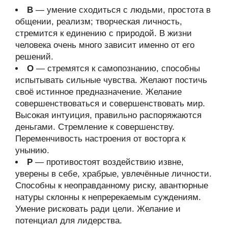
В
— умение сходиться с людьми, простота в
общении, реализм; творческая личность,
стремится к единению с природой. В жизни
человека очень много зависит именно от его
решений.
О
— стремятся к самопознанию, способны
испытывать сильные чувства. Желают постичь
своё истинное предназначение. Желание
совершенствоваться и совершенствовать мир.
Высокая интуиция, правильно распоряжаются
деньгами. Стремление к совершенству.
Переменчивость настроения от восторга к
унынию.
Р
— противостоят воздействию извне,
уверены в себе, храбрые, увлечённые личности.
Способны к неоправданному риску, авантюрные
натуры склонны к непререкаемым суждениям.
Умение рисковать ради цели. Желание и
потенциал для лидерства.