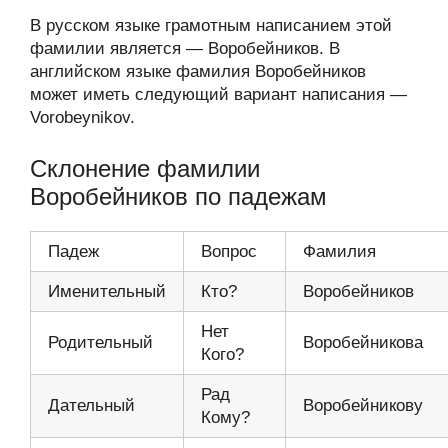
В русском языке грамотным написанием этой
фамилии является — Воробейников. В
английском языке фамилия Воробейников
может иметь следующий вариант написания —
Vorobeynikov.
Склонение фамилии
Воробейников по падежам
Падеж
Вопрос
Фамилия
Именительный
Кто?
Воробейников
Нет
Родительный
Воробейникова
Кого?
Рад
Дательный
Воробейникову
Кому?