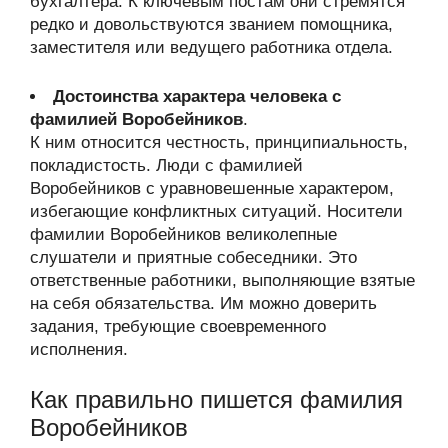
бухгалтера. К ключевым постам они стремятся
редко и довольствуются званием помощника,
заместителя или ведущего работника отдела.
Достоинства характера человека с
фамилией Воробейников
.
К ним относится честность, принципиальность,
покладистость. Люди с фамилией
Воробейников с уравновешенные характером,
избегающие конфликтных ситуаций. Носители
фамилии Воробейников великолепные
слушатели и приятные собеседники. Это
ответственные работники, выполняющие взятые
на себя обязательства. Им можно доверить
задания, требующие своевременного
исполнения.
Как правильно пишется фамилия
Воробейников