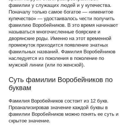
фамилии у служащих людей и у купечества.
Поначалу только самое богатое — «именитое
купечество» — удостаивалось чести получить
фамилию Воробейников. В это время начинают
называться многочисленные боярские и
дворянские роды. Именно на этот временной
промежуток приходится появление знатных
фамильных названий. Фамилия Воробейников
наследуется из поколения в поколение по
мужской линии (или по женской).
Суть фамилии Воробейников по
буквам
Фамилия Воробейников состоит из 12 букв.
Проанализировав значение каждой буквы в
фамилии Воробейников можно понять ее суть и
скрытое значение.