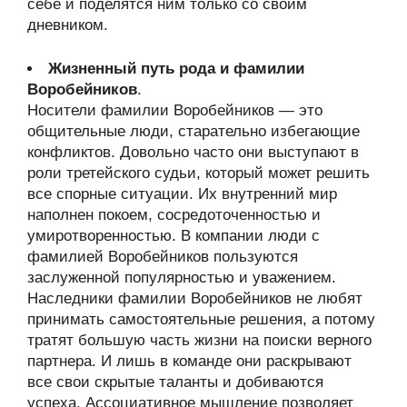
себе и поделятся ним только со своим
дневником.
Жизненный путь рода и фамилии
Воробейников
.
Носители фамилии Воробейников — это
общительные люди, старательно избегающие
конфликтов. Довольно часто они выступают в
роли третейского судьи, который может решить
все спорные ситуации. Их внутренний мир
наполнен покоем, сосредоточенностью и
умиротворенностью. В компании люди с
фамилией Воробейников пользуются
заслуженной популярностью и уважением.
Наследники фамилии Воробейников не любят
принимать самостоятельные решения, а потому
тратят большую часть жизни на поиски верного
партнера. И лишь в команде они раскрывают
все свои скрытые таланты и добиваются
успеха. Ассоциативное мышление позволяет