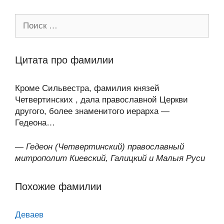
Поиск:
Цитата про фамилии
Кроме Сильвестра, фамилия князей
Четвертинских , дала православной Церкви
другого, более знаменитого иерарха —
Гедеона…
—
Гедеон (Четвертинский) православный
митрополит Киевский, Галицкий и Малыя Руси
Похожие фамилии
Деваев