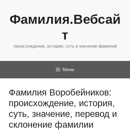
Перейти
к
Фамилия.Вебсай
содержимому
т
происхождение, история, суть и значение фамилий
Меню
Фамилия Воробейников:
происхождение, история,
суть, значение, перевод и
склонение фамилии