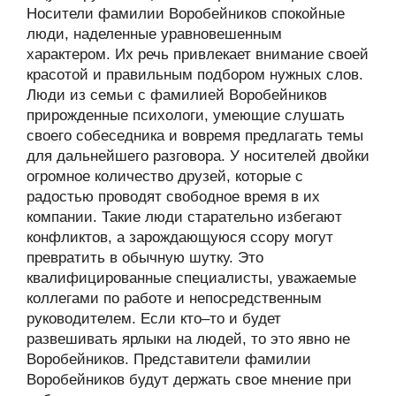
Носители фамилии Воробейников спокойные
люди, наделенные уравновешенным
характером. Их речь привлекает внимание своей
красотой и правильным подбором нужных слов.
Люди из семьи с фамилией Воробейников
прирожденные психологи, умеющие слушать
своего собеседника и вовремя предлагать темы
для дальнейшего разговора. У носителей двойки
огромное количество друзей, которые с
радостью проводят свободное время в их
компании. Такие люди старательно избегают
конфликтов, а зарождающуюся ссору могут
превратить в обычную шутку. Это
квалифицированные специалисты, уважаемые
коллегами по работе и непосредственным
руководителем. Если кто–то и будет
развешивать ярлыки на людей, то это явно не
Воробейников. Представители фамилии
Воробейников будут держать свое мнение при