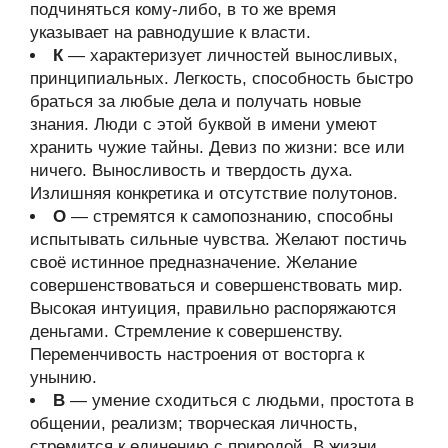
подчиняться кому-либо, в то же время
указывает на равнодушие к власти.
К
— характеризует личностей выносливых,
принципиальных. Легкость, способность быстро
браться за любые дела и получать новые
знания. Люди с этой буквой в имени умеют
хранить чужие тайны. Девиз по жизни: все или
ничего. Выносливость и твердость духа.
Излишняя конкретика и отсутствие полутонов.
О
— стремятся к самопознанию, способны
испытывать сильные чувства. Желают постичь
своё истинное предназначение. Желание
совершенствоваться и совершенствовать мир.
Высокая интуиция, правильно распоряжаются
деньгами. Стремление к совершенству.
Переменчивость настроения от восторга к
унынию.
В
— умение сходиться с людьми, простота в
общении, реализм; творческая личность,
стремится к единению с природой. В жизни