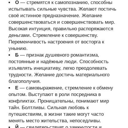
О
— стремятся к самопознанию, способны
испытывать сильные чувства. Желают постичь
своё истинное предназначение. Желание
совершенствоваться и совершенствовать мир.
Высокая интуиция, правильно распоряжаются
деньгами. Стремление к совершенству.
Переменчивость настроения от восторга к
унынию.
Б
— признак душевного романтизма,
постоянные и надёжные люди. Способность
изъявлять инициативу, легко преодолевать
трудности. Желание достичь материального
благополучия.
Е
— самовыражение, стремление к обмену
опытом. Выступают в роли посредника в
конфликтах. Проницательны, понимают мир
тайн. Болтливы. Сильная любовь к
путешествиям, в жизни такие могут часто
менять место жительства, непоседливы.
Й
— свидетельствует о замкнутости и