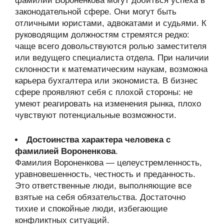
фамилии Вороненкова могут добиться успеха в
законодательной сфере. Они могут быть
отличными юристами, адвокатами и судьями. К
руководящим должностям стремятся редко:
чаще всего довольствуются ролью заместителя
или ведущего специалиста отдела. При наличии
склонности к математическим наукам, возможна
карьера бухгалтера или экономиста. В бизнес
сфере проявляют себя с плохой стороны: не
умеют реагировать на изменения рынка, плохо
чувствуют потенциальные возможности.
Достоинства характера человека с
фамилией Вороненкова
.
Фамилия Вороненкова — целеустремленность,
уравновешенность, честность и преданность.
Это ответственные люди, выполняющие все
взятые на себя обязательства. Достаточно
тихие и спокойные люди, избегающие
конфликтных ситуаций.