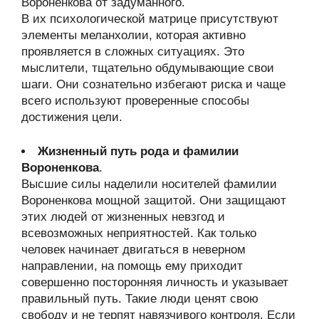
Вороненкова от задуманного.
В их психологической матрице присутствуют
элементы меланхолии, которая активно
проявляется в сложных ситуациях. Это
мыслители, тщательно обдумывающие свои
шаги. Они сознательно избегают риска и чаще
всего используют проверенные способы
достижения цели.
Жизненный путь рода и фамилии
Вороненкова
.
Высшие силы наделили носителей фамилии
Вороненкова мощной защитой. Они защищают
этих людей от жизненных невзгод и
всевозможных неприятностей. Как только
человек начинает двигаться в неверном
направлении, на помощь ему приходит
совершенно посторонняя личность и указывает
правильный путь. Такие люди ценят свою
свободу и не терпят навязчивого контроля. Если