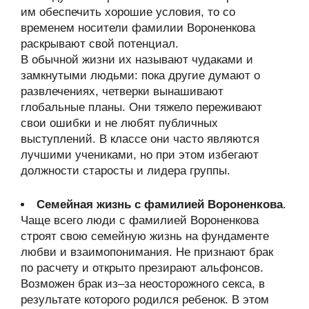
им обеспечить хорошие условия, то со
временем носители фамилии Вороненкова
раскрывают свой потенциал.
В обычной жизни их называют чудаками и
замкнутыми людьми: пока другие думают о
развлечениях, четверки вынашивают
глобальные планы. Они тяжело переживают
свои ошибки и не любят публичных
выступлений. В классе они часто являются
лучшими учениками, но при этом избегают
должности старосты и лидера группы.
Семейная жизнь с фамилией Вороненкова
.
Чаще всего люди с фамилией Вороненкова
строят свою семейную жизнь на фундаменте
любви и взаимопонимания. Не признают брак
по расчету и открыто презирают альфонсов.
Возможен брак из–за неосторожного секса, в
результате которого родился ребенок. В этом