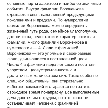
основные черты характера и наиболее значимые
события. Внутри фамилии Вороненкова
скрывается опыт, накопленный предыдущими
поколениями и предками. По нумерологии
фамилии Вороненкова можно определить
жизненный путь рода, семейное благополучие,
достоинства, недостатки и характер носителя
фамилии. Число фамилии Вороненкова в
нумерологии — 4. Люди с фамилией
Вороненкова — это упрямые и своенравные
люди, двигающиеся к поставленной цели.
Число 4 в фамилии наделяет своего носителя
упорством, целеустремленностью и
достаточным количеством сил. Такие особы не
слишком общительны: они старательно
избегают компаний и стараются не тратить
свободное время понапрасну. Все выполняемые
дела даются им с трудом, но этот факт не
останавливает человека с фамилией