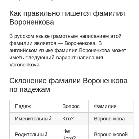
Как правильно пишется фамилия
Вороненкова
В русском языке грамотным написанием этой
фамилии является — Вороненкова. В
английском языке фамилия Вороненкова может
иметь следующий вариант написания —
Voronenkova.
Склонение фамилии Вороненкова
по падежам
Падеж
Вопрос
Фамилия
Именительный
Кто?
Вороненкова
Нет
Родительный
Вороненковой
Кого?