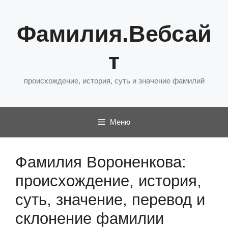
Перейти
к
Фамилия.Вебсай
содержимому
т
происхождение, история, суть и значение фамилий
Меню
Фамилия Вороненкова:
происхождение, история,
суть, значение, перевод и
склонение фамилии