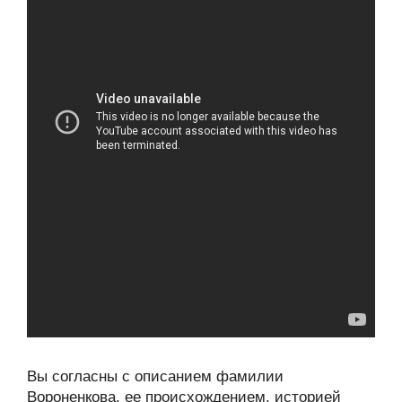
Вы согласны с описанием фамилии
Вороненкова, ее происхождением, историей