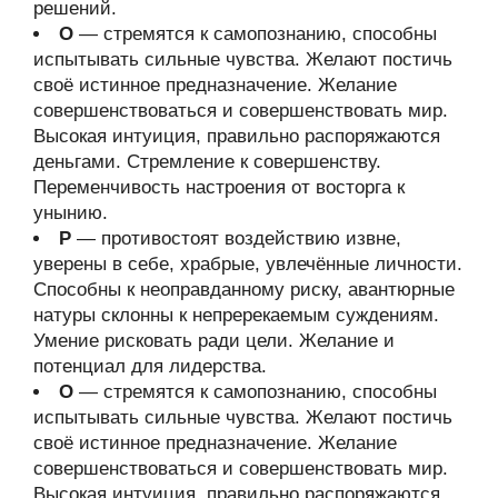
решений.
О
— стремятся к самопознанию, способны
испытывать сильные чувства. Желают постичь
своё истинное предназначение. Желание
совершенствоваться и совершенствовать мир.
Высокая интуиция, правильно распоряжаются
деньгами. Стремление к совершенству.
Переменчивость настроения от восторга к
унынию.
Р
— противостоят воздействию извне,
уверены в себе, храбрые, увлечённые личности.
Способны к неоправданному риску, авантюрные
натуры склонны к непререкаемым суждениям.
Умение рисковать ради цели. Желание и
потенциал для лидерства.
О
— стремятся к самопознанию, способны
испытывать сильные чувства. Желают постичь
своё истинное предназначение. Желание
совершенствоваться и совершенствовать мир.
Высокая интуиция, правильно распоряжаются