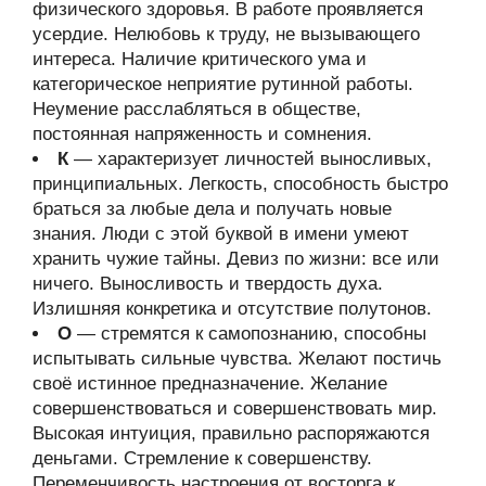
физического здоровья. В работе проявляется
усердие. Нелюбовь к труду, не вызывающего
интереса. Наличие критического ума и
категорическое неприятие рутинной работы.
Неумение расслабляться в обществе,
постоянная напряженность и сомнения.
К
— характеризует личностей выносливых,
принципиальных. Легкость, способность быстро
браться за любые дела и получать новые
знания. Люди с этой буквой в имени умеют
хранить чужие тайны. Девиз по жизни: все или
ничего. Выносливость и твердость духа.
Излишняя конкретика и отсутствие полутонов.
О
— стремятся к самопознанию, способны
испытывать сильные чувства. Желают постичь
своё истинное предназначение. Желание
совершенствоваться и совершенствовать мир.
Высокая интуиция, правильно распоряжаются
деньгами. Стремление к совершенству.
Переменчивость настроения от восторга к