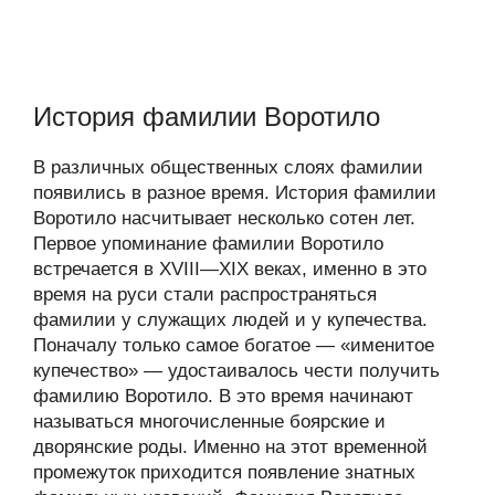
История фамилии Воротило
В различных общественных слоях фамилии
появились в разное время. История фамилии
Воротило насчитывает несколько сотен лет.
Первое упоминание фамилии Воротило
встречается в XVIII—XIX веках, именно в это
время на руси стали распространяться
фамилии у служащих людей и у купечества.
Поначалу только самое богатое — «именитое
купечество» — удостаивалось чести получить
фамилию Воротило. В это время начинают
называться многочисленные боярские и
дворянские роды. Именно на этот временной
промежуток приходится появление знатных