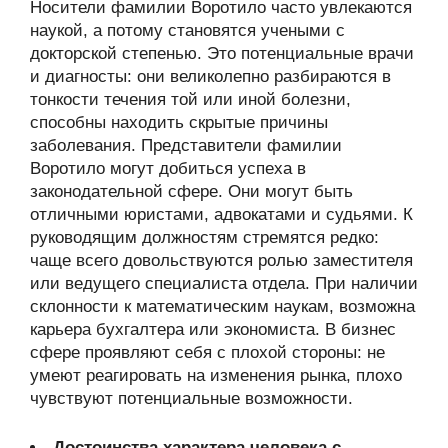
Носители фамилии Воротило часто увлекаются
наукой, а потому становятся учеными с
докторской степенью. Это потенциальные врачи
и диагносты: они великолепно разбираются в
тонкости течения той или иной болезни,
способны находить скрытые причины
заболевания. Представители фамилии
Воротило могут добиться успеха в
законодательной сфере. Они могут быть
отличными юристами, адвокатами и судьями. К
руководящим должностям стремятся редко:
чаще всего довольствуются ролью заместителя
или ведущего специалиста отдела. При наличии
склонности к математическим наукам, возможна
карьера бухгалтера или экономиста. В бизнес
сфере проявляют себя с плохой стороны: не
умеют реагировать на изменения рынка, плохо
чувствуют потенциальные возможности.
Достоинства характера человека с