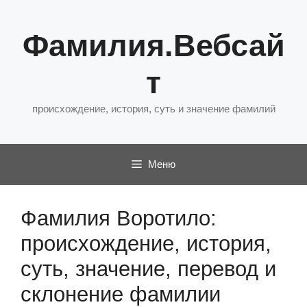
Перейти
к
Фамилия.Вебсай
содержимому
т
происхождение, история, суть и значение фамилий
Меню
Фамилия Воротило:
происхождение, история,
суть, значение, перевод и
склонение фамилии