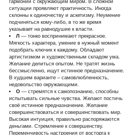
гармонии с окружающим миром. В сложной
ситуации проявляют практичность. Иногда
склонны к одиночеству и аскетизму. Неумение
подчиняться кому-либо, в то же время
указывает на равнодушие к власти.
Л
— тонко воспринимают прекрасное.
Мягкость характера, умение в нужный момент
подобрать ключик к каждому. Обладают
артистизмом и художественным складом ума.
Желание делиться опытом. Не тратят жизнь
бессмысленно, ищут истинное предназначение.
В худшем варианте – самовлюбленность,
недовольство окружающими.
О
— стремятся к самопознанию, способны
испытывать сильные чувства. Желают постичь
своё истинное предназначение. Желание
совершенствоваться и совершенствовать мир.
Высокая интуиция, правильно распоряжаются
деньгами. Стремление к совершенству.
Переменчивость настроения от восторга к