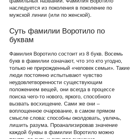
фамильных названий. Фамилия Воротило
наследуется из поколения в поколение по
мужской линии (или по женской).
Суть фамилии Воротило по
буквам
Фамилия Воротило состоит из 8 букв. Восемь
букв в фамилии означают, что это кто угодно,
только не прирожденный «человек семьи». Такие
люди постоянно испытывают чувство
неудовлетворенности существующим
положением вещей, они всегда в процессе
поиска чего-то нового, яркого, способного
вызвать восхищение. Сами же они –
воплощенное очарование, в самом прямом
смысле слова: способны околдовать, увлечь,
лишить разума. Проанализировав значение
каждой буквы в фамилии Воротило можно