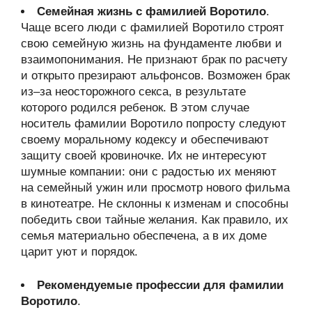
Семейная жизнь с фамилией Воротило
.
Чаще всего люди с фамилией Воротило строят
свою семейную жизнь на фундаменте любви и
взаимопонимания. Не признают брак по расчету
и открыто презирают альфонсов. Возможен брак
из–за неосторожного секса, в результате
которого родился ребенок. В этом случае
носитель фамилии Воротило попросту следуют
своему моральному кодексу и обеспечивают
защиту своей кровиночке. Их не интересуют
шумные компании: они с радостью их меняют
на семейный ужин или просмотр нового фильма
в кинотеатре. Не склонны к изменам и способны
победить свои тайные желания. Как правило, их
семья материально обеспечена, а в их доме
царит уют и порядок.
Рекомендуемые профессии для фамилии
Воротило
.