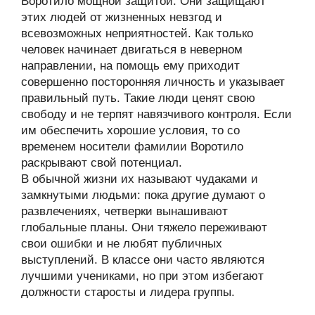
Воротило мощной защитой. Они защищают
этих людей от жизненных невзгод и
всевозможных неприятностей. Как только
человек начинает двигаться в неверном
направлении, на помощь ему приходит
совершенно посторонняя личность и указывает
правильный путь. Такие люди ценят свою
свободу и не терпят навязчивого контроля. Если
им обеспечить хорошие условия, то со
временем носители фамилии Воротило
раскрывают свой потенциал.
В обычной жизни их называют чудаками и
замкнутыми людьми: пока другие думают о
развлечениях, четверки вынашивают
глобальные планы. Они тяжело переживают
свои ошибки и не любят публичных
выступлений. В классе они часто являются
лучшими учениками, но при этом избегают
должности старосты и лидера группы.