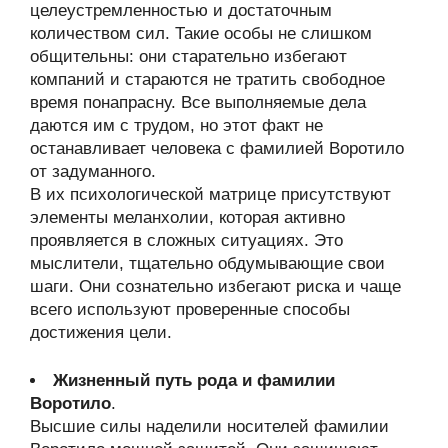
целеустремленностью и достаточным
количеством сил. Такие особы не слишком
общительны: они старательно избегают
компаний и стараются не тратить свободное
время понапрасну. Все выполняемые дела
даются им с трудом, но этот факт не
останавливает человека с фамилией Воротило
от задуманного.
В их психологической матрице присутствуют
элементы меланхолии, которая активно
проявляется в сложных ситуациях. Это
мыслители, тщательно обдумывающие свои
шаги. Они сознательно избегают риска и чаще
всего используют проверенные способы
достижения цели.
Жизненный путь рода и фамилии
Воротило
.
Высшие силы наделили носителей фамилии