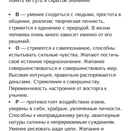
понять ее суть и скрытое значение.
В
— умение сходиться с людьми, простота в
общении, реализм; творческая личность,
стремится к единению с природой. В жизни
человека очень много зависит именно от его
решений.
О
— стремятся к самопознанию, способны
испытывать сильные чувства. Желают постичь
своё истинное предназначение. Желание
совершенствоваться и совершенствовать мир.
Высокая интуиция, правильно распоряжаются
деньгами. Стремление к совершенству.
Переменчивость настроения от восторга к
унынию.
Р
— противостоят воздействию извне,
уверены в себе, храбрые, увлечённые личности.
Способны к неоправданному риску, авантюрные
натуры склонны к непререкаемым суждениям.
Умение рисковать ради цели. Желание и