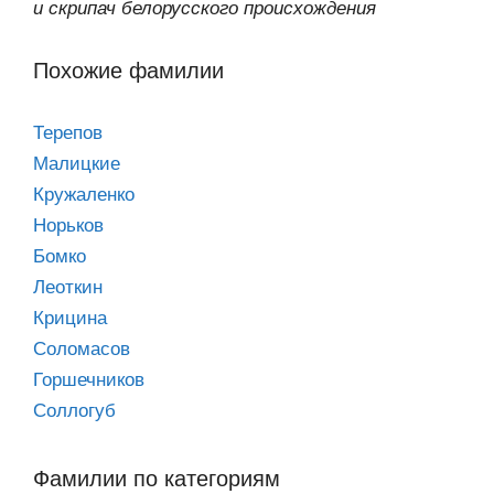
и скрипач белорусского происхождения
Похожие фамилии
Терепов
Малицкие
Кружаленко
Норьков
Бомко
Леоткин
Крицина
Соломасов
Горшечников
Соллогуб
Фамилии по категориям