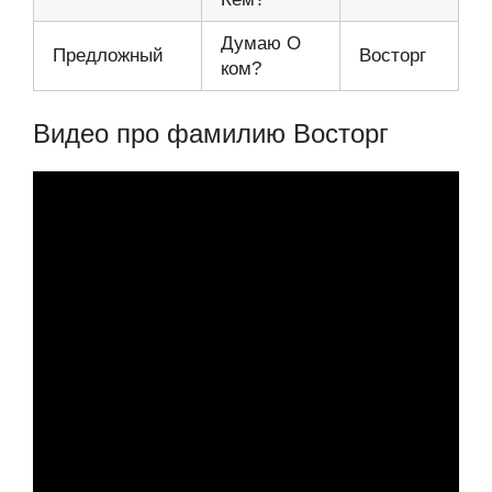
Думаю О
Предложный
Восторг
ком?
Видео про фамилию Восторг