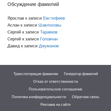
Обсуждение фамилий
Ярослав
к записи
Евстифеев
Аслан
к записи
Шавлоховы
Сергей
к записи
Таравков
Сергей
к записи
Головчан
Давид
к записи
Джуманов
Транслитерация фамилии
Генератор фамилий
Отказ от ответственности
Пользовательское соглашение
Политика конфиденциальности
Обратная связь
Реклама на сайте