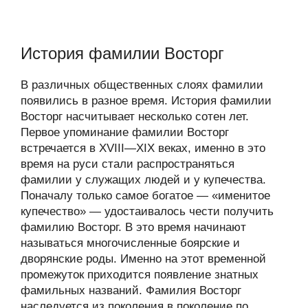
История фамилии Восторг
В различных общественных слоях фамилии
появились в разное время. История фамилии
Восторг насчитывает несколько сотен лет.
Первое упоминание фамилии Восторг
встречается в XVIII—XIX веках, именно в это
время на руси стали распространяться
фамилии у служащих людей и у купечества.
Поначалу только самое богатое — «именитое
купечество» — удостаивалось чести получить
фамилию Восторг. В это время начинают
называться многочисленные боярские и
дворянские роды. Именно на этот временной
промежуток приходится появление знатных
фамильных названий. Фамилия Восторг
наследуется из поколения в поколение по