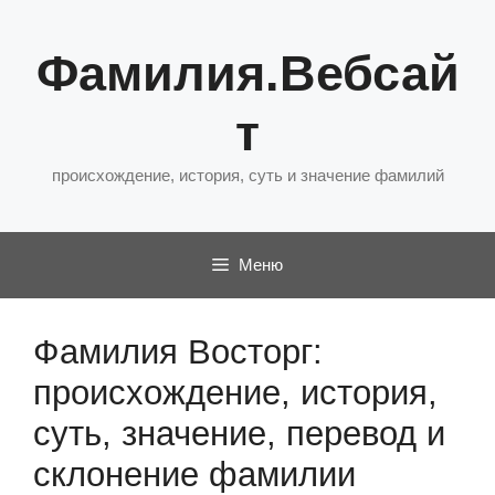
Перейти
к
Фамилия.Вебсай
содержимому
т
происхождение, история, суть и значение фамилий
Меню
Фамилия Восторг:
происхождение, история,
суть, значение, перевод и
склонение фамилии