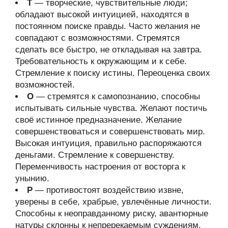
Т
— творческие, чувствительные люди;
обладают высокой интуицией, находятся в
постоянном поиске правды. Часто желания не
совпадают с возможностями. Стремятся
сделать все быстро, не откладывая на завтра.
Требовательность к окружающим и к себе.
Стремление к поиску истины. Переоценка своих
возможностей.
О
— стремятся к самопознанию, способны
испытывать сильные чувства. Желают постичь
своё истинное предназначение. Желание
совершенствоваться и совершенствовать мир.
Высокая интуиция, правильно распоряжаются
деньгами. Стремление к совершенству.
Переменчивость настроения от восторга к
унынию.
Р
— противостоят воздействию извне,
уверены в себе, храбрые, увлечённые личности.
Способны к неоправданному риску, авантюрные
натуры склонны к непререкаемым суждениям.