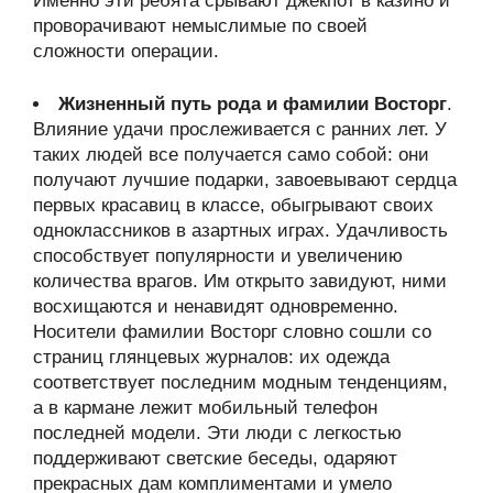
Именно эти ребята срывают джекпот в казино и
проворачивают немыслимые по своей
сложности операции.
Жизненный путь рода и фамилии Восторг
.
Влияние удачи прослеживается с ранних лет. У
таких людей все получается само собой: они
получают лучшие подарки, завоевывают сердца
первых красавиц в классе, обыгрывают своих
одноклассников в азартных играх. Удачливость
способствует популярности и увеличению
количества врагов. Им открыто завидуют, ними
восхищаются и ненавидят одновременно.
Носители фамилии Восторг словно сошли со
страниц глянцевых журналов: их одежда
соответствует последним модным тенденциям,
а в кармане лежит мобильный телефон
последней модели. Эти люди с легкостью
поддерживают светские беседы, одаряют
прекрасных дам комплиментами и умело