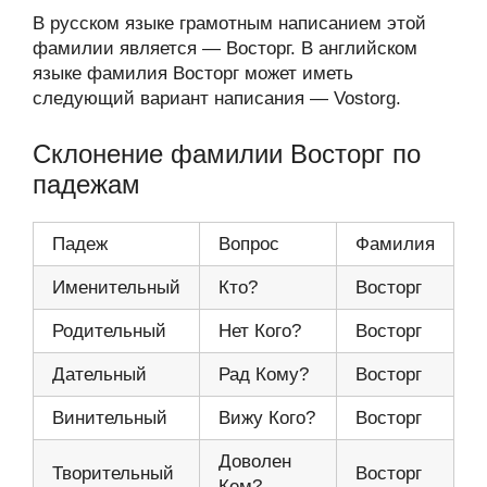
В русском языке грамотным написанием этой
фамилии является — Восторг. В английском
языке фамилия Восторг может иметь
следующий вариант написания — Vostorg.
Склонение фамилии Восторг по
падежам
Падеж
Вопрос
Фамилия
Именительный
Кто?
Восторг
Родительный
Нет Кого?
Восторг
Дательный
Рад Кому?
Восторг
Винительный
Вижу Кого?
Восторг
Доволен
Творительный
Восторг
Кем?