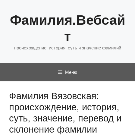
Перейти
к
Фамилия.Вебсай
содержимому
т
происхождение, история, суть и значение фамилий
Меню
Фамилия Вязовская:
происхождение, история,
суть, значение, перевод и
склонение фамилии