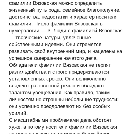
фамилии Вязовская можно определить
жизненный путь рода, семейное благополучие,
достоинства, недостатки и характер носителя
фамилии. Число фамилии Вязовская в
нумерологии — 3. Люди с фамилией Вязовская
— творческие натуры, увлеченные
собственными идеями. Они стремятся
развивать свой внутренний мир, и нацелены на
успешное завершение начатого дела.
Обладатели фамилии Вязовская не терпят
разгильдяйства и строго придерживаются
установленных сроков. Они великолепно
владеют разговорной речью и обладают
талантом увещевания. Как правило, таким
личностям не страшны небольшие трудности:
они успешно преодолевают их без особых
усилий.
С масштабными проблемами дела обстоят
хуже, а потому носители фамилии Вязовская
активно пользуются помощью ближайших