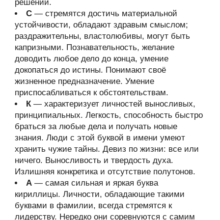
решений.
С
— стремятся достичь материальной
устойчивости, обладают здравым смыслом;
раздражительны, властолюбивы, могут быть
капризными. Познавательность, желание
доводить любое дело до конца, умение
докопаться до истины. Понимают своё
жизненное предназначение. Умение
приспосабливаться к обстоятельствам.
К
— характеризует личностей выносливых,
принципиальных. Легкость, способность быстро
браться за любые дела и получать новые
знания. Люди с этой буквой в имени умеют
хранить чужие тайны. Девиз по жизни: все или
ничего. Выносливость и твердость духа.
Излишняя конкретика и отсутствие полутонов.
А
— самая сильная и яркая буква
кириллицы. Личности, обладающие такими
буквами в фамилии, всегда стремятся к
лидерству. Нередко они соревнуются с самим