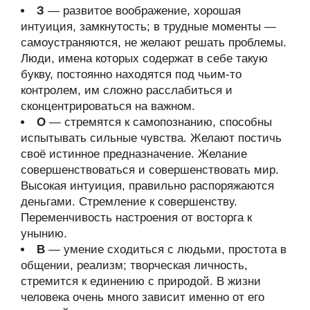
З
— развитое воображение, хорошая
интуиция, замкнутость; в трудные моменты —
самоустраняются, не желают решать проблемы.
Люди, имена которых содержат в себе такую
букву, постоянно находятся под чьим-то
контролем, им сложно расслабиться и
сконцентрироваться на важном.
О
— стремятся к самопознанию, способны
испытывать сильные чувства. Желают постичь
своё истинное предназначение. Желание
совершенствоваться и совершенствовать мир.
Высокая интуиция, правильно распоряжаются
деньгами. Стремление к совершенству.
Переменчивость настроения от восторга к
унынию.
В
— умение сходиться с людьми, простота в
общении, реализм; творческая личность,
стремится к единению с природой. В жизни
человека очень много зависит именно от его