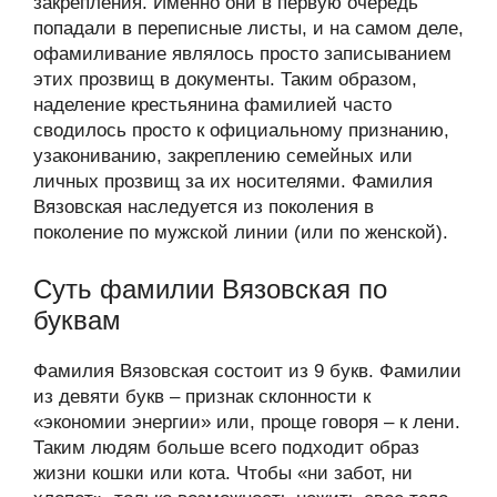
закрепления. Именно они в первую очередь
попадали в переписные листы, и на самом деле,
офамиливание являлось просто записыванием
этих прозвищ в документы. Таким образом,
наделение крестьянина фамилией часто
сводилось просто к официальному признанию,
узакониванию, закреплению семейных или
личных прозвищ за их носителями. Фамилия
Вязовская наследуется из поколения в
поколение по мужской линии (или по женской).
Суть фамилии Вязовская по
буквам
Фамилия Вязовская состоит из 9 букв. Фамилии
из девяти букв – признак склонности к
«экономии энергии» или, проще говоря – к лени.
Таким людям больше всего подходит образ
жизни кошки или кота. Чтобы «ни забот, ни