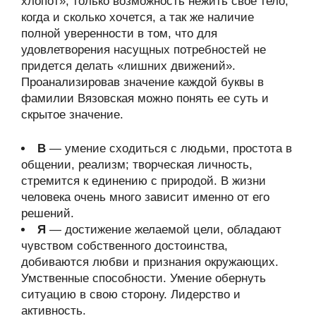
хлопот», только возможность нежить свое тело,
когда и сколько хочется, а так же наличие
полной уверенности в том, что для
удовлетворения насущных потребностей не
придется делать «лишних движений».
Проанализировав значение каждой буквы в
фамилии Вязовская можно понять ее суть и
скрытое значение.
В
— умение сходиться с людьми, простота в
общении, реализм; творческая личность,
стремится к единению с природой. В жизни
человека очень много зависит именно от его
решений.
Я
— достижение желаемой цели, обладают
чувством собственного достоинства,
добиваются любви и признания окружающих.
Умственные способности. Умение обернуть
ситуацию в свою сторону. Лидерство и
активность.