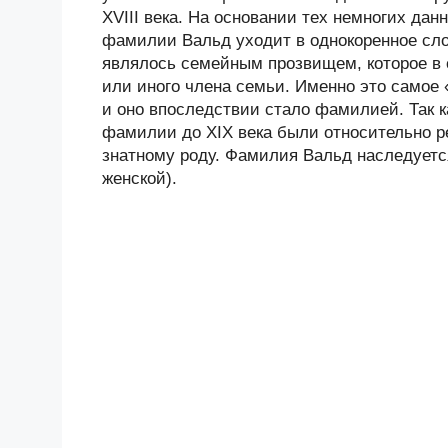
XVIII века. На основании тех немногих дан
фамилии Вальд уходит в однокоренное сло
являлось семейным прозвищем, которое в 
или иного члена семьи. Именно это самое
и оно впоследствии стало фамилией. Так к
фамилии до XIX века были относительно ре
знатному роду. Фамилия Вальд наследуется
женской).