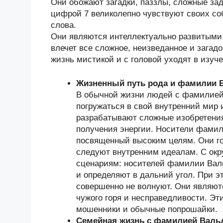
Они обожают загадки, паззлы, сложные за
цифрой 7 великолепно чувствуют своих со
слова.
Они являются интеллектуально развитыми
влечет все сложное, неизведанное и зага
жизнь мистикой и с головой уходят в изуче
Жизненный путь рода и фамилии 
В обычной жизни людей с фамилией 
погружаться в свой внутренний мир
разрабатывают сложные изобретени
получения энергии. Носители фамил
посвященный высоким целям. Они г
следуют внутренним идеалам. С ок
сценариям: носителей фамилии Валь
и определяют в дальний угол. При 
совершенно не волнуют. Они являют
чужого горя и несправедливости. Эт
мошенники и обычные попрошайки.
Семейная жизнь с фамилией Валь