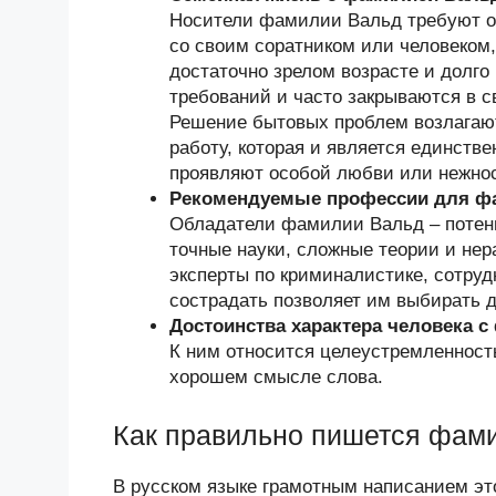
Носители фамилии Вальд требуют о
со своим соратником или человеком,
достаточно зрелом возрасте и долг
требований и часто закрываются в с
Решение бытовых проблем возлагают 
работу, которая и является единств
проявляют особой любви или нежно
Рекомендуемые профессии для ф
Обладатели фамилии Вальд – потен
точные науки, сложные теории и не
эксперты по криминалистике, сотруд
сострадать позволяет им выбирать 
Достоинства характера человека 
К ним относится целеустремленность
хорошем смысле слова.
Как правильно пишется фам
В русском языке грамотным написанием эт