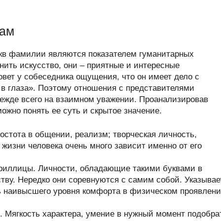
вам
укв фамилии являются показателем гуманитарных
нить искусство, они – приятные и интересные
овет у собеседника ощущения, что он имеет дело с
в глаза». Поэтому отношения с представителями
режде всего на взаимном уважении. Проанализировав
жно понять ее суть и скрытое значение.
стота в общении, реализм; творческая личность,
 жизни человека очень много зависит именно от его
ириллицы. Личности, обладающие такими буквами в
тву. Нередко они соревнуются с самим собой. Указывае
чь наивысшего уровня комфорта в физическом проявлен
 Мягкость характера, умение в нужный момент подобра