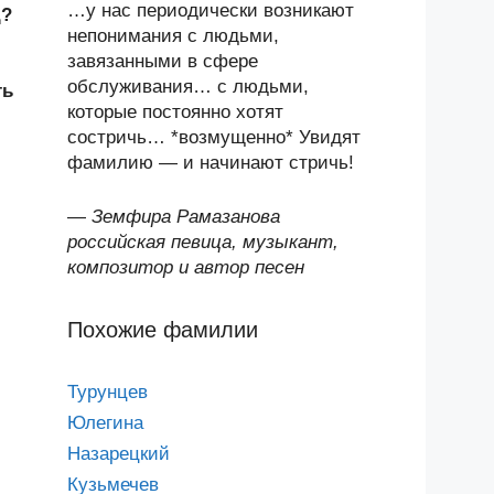
…у нас периодически возникают
д?
непонимания с людьми,
завязанными в сфере
обслуживания… с людьми,
ть
которые постоянно хотят
состричь… *возмущенно* Увидят
фамилию — и начинают стричь!
—
Земфира Рамазанова
российская певица, музыкант,
композитор и автор песен
Похожие фамилии
Турунцев
Юлегина
Назарецкий
Кузьмечев