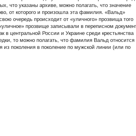
ных, что указаны архиве, можно полагать, что значение
во, от которого и произошла эта фамилия. «Вальд»
свою очередь происходит от «уличного» прозвища того
 «уличное» прозвище записывали в переписном докумен
ак в центральной России и Украине среди крестьянства
дки, то можно полагать, что фамилия Вальд относится 
 из поколения в поколение по мужской линии (или по