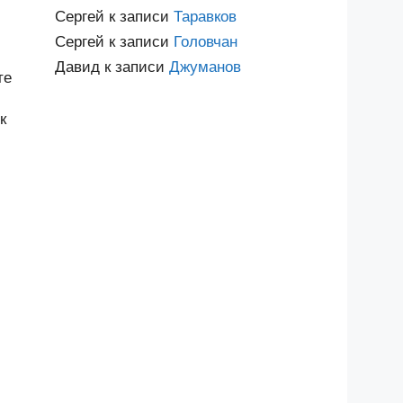
Сергей
к записи
Таравков
Сергей
к записи
Головчан
Давид
к записи
Джуманов
те
к