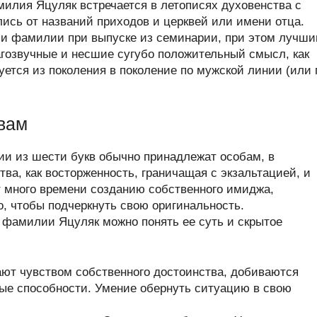
илия Яцуляк встречается в летописях духовенства с
лись от названий приходов и церквей или имени отца.
и фамилии при выпуске из семинарии, при этом лучш
гозвучные и несшие сугубо положительный смысл, как
ется из поколения в поколение по мужской линии (или 
вам
ии из шести букв обычно принадлежат особам, в
тва, как восторженность, граничащая с экзальтацией, и
т много времени созданию собственного имиджа,
о, чтобы подчеркнуть свою оригинальность.
 фамилии Яцуляк можно понять ее суть и скрытое
ют чувством собственного достоинства, добиваются
ые способности. Умение обернуть ситуацию в свою