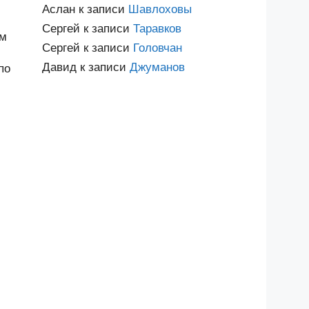
Аслан
к записи
Шавлоховы
Сергей
к записи
Таравков
им
Сергей
к записи
Головчан
Давид
к записи
Джуманов
по