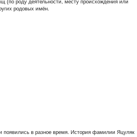
ищ (по роду деятельности, месту происхождения или
других родовых имён.
 появились в разное время. История фамилии Яцуляк