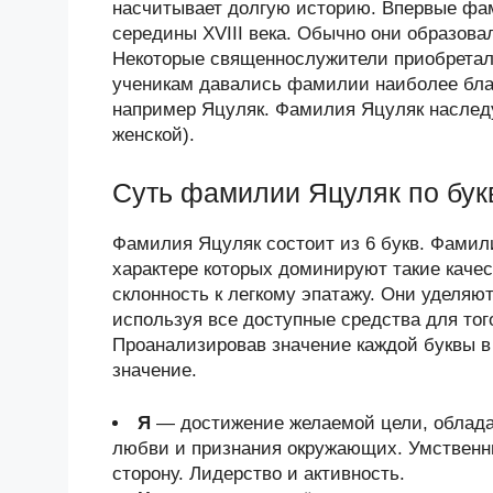
насчитывает долгую историю. Впервые фам
середины XVIII века. Обычно они образова
Некоторые священнослужители приобретал
ученикам давались фамилии наиболее бла
например Яцуляк. Фамилия Яцуляк наследу
женской).
Суть фамилии Яцуляк по бук
Фамилия Яцуляк состоит из 6 букв. Фамил
характере которых доминируют такие качес
склонность к легкому эпатажу. Они уделяю
используя все доступные средства для тог
Проанализировав значение каждой буквы в
значение.
Я
— достижение желаемой цели, облада
любви и признания окружающих. Умственн
сторону. Лидерство и активность.