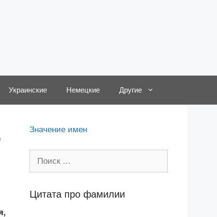
Украинские
Немецкие
Другие
,
Значение имен
Поиск:
Цитата про фамилии
я,