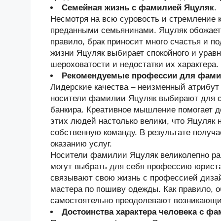
Семейная жизнь с фамилией Яцуляк
.
Несмотря на всю суровость и стремление
преданными семьянинами. Яцуляк обожает
правило, брак приносит много счастья и п
жизни Яцуляк выбирает спокойного и уравн
шероховатости и недостатки их характера.
Рекомендуемые профессии для фами
Лидерские качества – неизменный атрибут
носители фамилии Яцуляк выбирают для с
банкира. Креативное мышление помогает д
этих людей настолько велики, что Яцуляк 
собственную команду. В результате получа
оказанию услуг.
Носители фамилии Яцуляк великолепно раз
могут выбрать для себя профессию юрист
связывают свою жизнь с профессией дизай
мастера по пошиву одежды. Как правило, 
самостоятельно преодолевают возникающи
Достоинства характера человека с ф