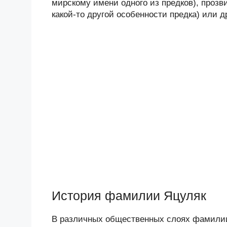
мирскому имени одного из предков), прозв
какой-то другой особенности предка) или 
История фамилии Яцуляк
В различных общественных слоях фамилии