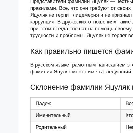
Представители фамилии Яцуляк — честны
правилами. Все, что они требуют от своих
Яцуляк не терпит лицемерия и не признае
коррупция. В дружеских отношениях такие
при этом всегда спешат на помощь своем
трудности и проблемы, Яцуляк не теряет в
Как правильно пишется фам
В русском языке грамотным написанием эт
фамилия Яцуляк может иметь следующий в
Склонение фамилии Яцуляк 
Падеж
Во
Именительный
Кт
Родительный
Не