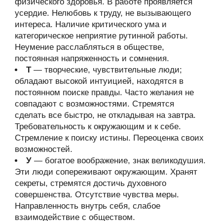
физического здоровья. В работе проявляется
усердие. Нелюбовь к труду, не вызывающего
интереса. Наличие критического ума и
категорическое неприятие рутинной работы.
Неумение расслабляться в обществе,
постоянная напряженность и сомнения.
Т
— творческие, чувствительные люди;
обладают высокой интуицией, находятся в
постоянном поиске правды. Часто желания не
совпадают с возможностями. Стремятся
сделать все быстро, не откладывая на завтра.
Требовательность к окружающим и к себе.
Стремление к поиску истины. Переоценка своих
возможностей.
У
— богатое воображение, знак великодушия.
Эти люди сопереживают окружающим. Хранят
секреты, стремятся достичь духовного
совершенства. Отсутствие чувства меры.
Направленность внутрь себя, слабое
взаимодействие с обществом.