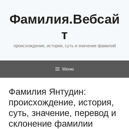
Перейти
к
Фамилия.Вебсай
содержимому
т
происхождение, история, суть и значение фамилий
Меню
Фамилия Янтудин:
происхождение, история,
суть, значение, перевод и
склонение фамилии