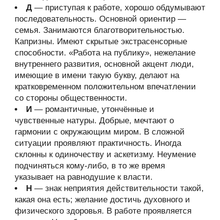
Д
— приступая к работе, хорошо обдумывают
последовательность. Основной ориентир —
семья. Занимаются благотворительностью.
Капризны. Имеют скрытые экстрасенсорные
способности. «Работа на публику», нежелание
внутреннего развития, основной акцент люди,
имеющие в имени такую букву, делают на
кратковременном положительном впечатлении
со стороны общественности.
И
— романтичные, утончённые и
чувственные натуры. Добрые, мечтают о
гармонии с окружающим миром. В сложной
ситуации проявляют практичность. Иногда
склонны к одиночеству и аскетизму. Неумение
подчиняться кому-либо, в то же время
указывает на равнодушие к власти.
Н
— знак неприятия действительности такой,
какая она есть; желание достичь духовного и
физического здоровья. В работе проявляется