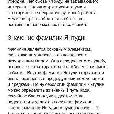
усердие. Нелюбовь к труду, не вызывающего
интереса. Наличие критического ума и
категорическое неприятие рутинной работы.
Неумение расслабляться в обществе,
постоянная напряженность и сомнения.
Значение фамилии Янтудин
Фамилия является основным элементом,
связывающим человека со вселенной и
окружающим миром. Она определяет его судьбу,
основные черты характера и наиболее значимые
события. Внутри фамилии Янтудин скрывается
опыт, накопленный предыдущими поколениями
и предками. По нумерологии фамилии Янтудин
можно определить жизненный путь рода,
семейное благополучие, достоинства,
недостатки и характер носителя фамилии.
Число фамилии Янтудин в нумерологии — 2.
Двойка является парным числом, а потому ее