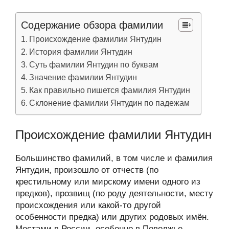
Содержание обзора фамилии
Происхождение фамилии Янтудин
История фамилии Янтудин
Суть фамилии Янтудин по буквам
Значение фамилии Янтудин
Как правильно пишется фамилия Янтудин
Склонение фамилии Янтудин по падежам
Происхождение фамилии Янтудин
Большинство фамилий, в том числе и фамилия
Янтудин, произошло от отчеств (по
крестильному или мирскому имени одного из
предков), прозвищ (по роду деятельности, месту
происхождения или какой-то другой
особенности предка) или других родовых имён.
Местами в России, особенно в Поволжье,