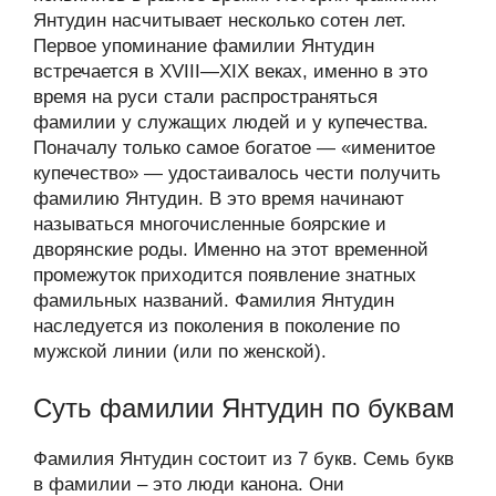
Янтудин насчитывает несколько сотен лет.
Первое упоминание фамилии Янтудин
встречается в XVIII—XIX веках, именно в это
время на руси стали распространяться
фамилии у служащих людей и у купечества.
Поначалу только самое богатое — «именитое
купечество» — удостаивалось чести получить
фамилию Янтудин. В это время начинают
называться многочисленные боярские и
дворянские роды. Именно на этот временной
промежуток приходится появление знатных
фамильных названий. Фамилия Янтудин
наследуется из поколения в поколение по
мужской линии (или по женской).
Суть фамилии Янтудин по буквам
Фамилия Янтудин состоит из 7 букв. Семь букв
в фамилии – это люди канона. Они