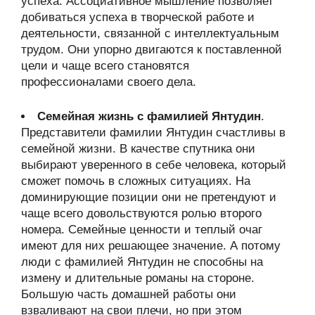
успеха. Ассоциативное мышление позволяет
добиваться успеха в творческой работе и
деятельности, связанной с интеллектуальным
трудом. Они упорно двигаются к поставленной
цели и чаще всего становятся
профессионалами своего дела.
Семейная жизнь с фамилией Янтудин
.
Представители фамилии Янтудин счастливы в
семейной жизни. В качестве спутника они
выбирают уверенного в себе человека, который
сможет помочь в сложных ситуациях. На
доминирующие позиции они не претендуют и
чаще всего довольствуются ролью второго
номера. Семейные ценности и теплый очаг
имеют для них решающее значение. А потому
люди с фамилией Янтудин не способны на
измену и длительные романы на стороне.
Большую часть домашней работы они
взваливают на свои плечи, но при этом