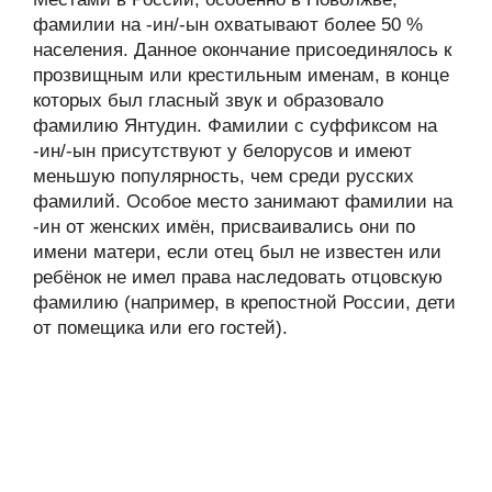
фамилии на -ин/-ын охватывают более 50 %
населения. Данное окончание присоединялось к
прозвищным или крестильным именам, в конце
которых был гласный звук и образовало
фамилию Янтудин. Фамилии с суффиксом на
-ин/-ын присутствуют у белорусов и имеют
меньшую популярность, чем среди русских
фамилий. Особое место занимают фамилии на
-ин от женских имён, присваивались они по
имени матери, если отец был не известен или
ребёнок не имел права наследовать отцовскую
фамилию (например, в крепостной России, дети
от помещика или его гостей).