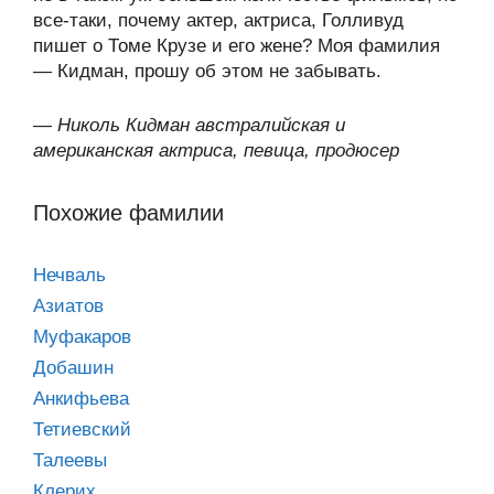
все-таки, почему актер, актриса, Голливуд
пишет о Томе Крузе и его жене? Моя фамилия
— Кидман, прошу об этом не забывать.
—
Николь Кидман австралийская и
американская актриса, певица, продюсер
Похожие фамилии
Нечваль
Азиатов
Муфакаров
Добашин
Анкифьева
Тетиевский
Талеевы
Клерих