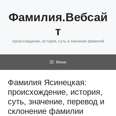
Перейти
к
Фамилия.Вебсай
содержимому
т
происхождение, история, суть и значение фамилий
Меню
Фамилия Ясинецкая:
происхождение, история,
суть, значение, перевод и
склонение фамилии