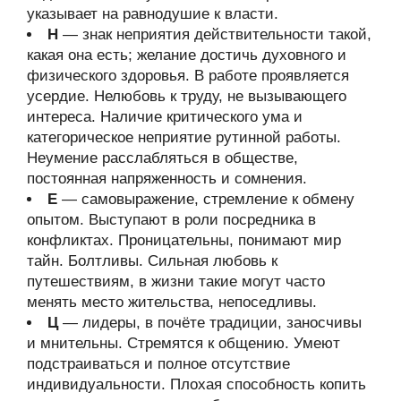
указывает на равнодушие к власти.
Н
— знак неприятия действительности такой,
какая она есть; желание достичь духовного и
физического здоровья. В работе проявляется
усердие. Нелюбовь к труду, не вызывающего
интереса. Наличие критического ума и
категорическое неприятие рутинной работы.
Неумение расслабляться в обществе,
постоянная напряженность и сомнения.
Е
— самовыражение, стремление к обмену
опытом. Выступают в роли посредника в
конфликтах. Проницательны, понимают мир
тайн. Болтливы. Сильная любовь к
путешествиям, в жизни такие могут часто
менять место жительства, непоседливы.
Ц
— лидеры, в почёте традиции, заносчивы
и мнительны. Стремятся к общению. Умеют
подстраиваться и полное отсутствие
индивидуальности. Плохая способность копить