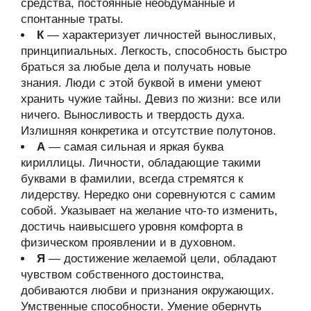
средства, постоянные необдуманные и
спонтанные траты.
К
— характеризует личностей выносливых,
принципиальных. Легкость, способность быстро
браться за любые дела и получать новые
знания. Люди с этой буквой в имени умеют
хранить чужие тайны. Девиз по жизни: все или
ничего. Выносливость и твердость духа.
Излишняя конкретика и отсутствие полутонов.
А
— самая сильная и яркая буква
кириллицы. Личности, обладающие такими
буквами в фамилии, всегда стремятся к
лидерству. Нередко они соревнуются с самим
собой. Указывает на желание что-то изменить,
достичь наивысшего уровня комфорта в
физическом проявлении и в духовном.
Я
— достижение желаемой цели, обладают
чувством собственного достоинства,
добиваются любви и признания окружающих.
Умственные способности. Умение обернуть