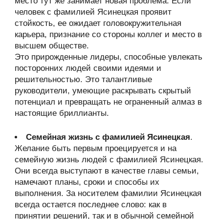
место тут же занимает новая проблема. Если
человек с фамилией Ясинецкая проявит
стойкость, ее ожидает головокружительная
карьера, признание со стороны коллег и место в
высшем обществе.
Это прирожденные лидеры, способные увлекать
посторонних людей своими идеями и
решительностью. Это талантливые
руководители, умеющие раскрывать скрытый
потенциал и превращать не ограненный алмаз в
настоящие бриллианты.
Семейная жизнь с фамилией Ясинецкая
.
Желание быть первым проецируется и на
семейную жизнь людей с фамилией Ясинецкая.
Они всегда выступают в качестве главы семьи,
намечают планы, сроки и способы их
выполнения. За носителем фамилии Ясинецкая
всегда остается последнее слово: как в
принятии решений, так и в обычной семейной