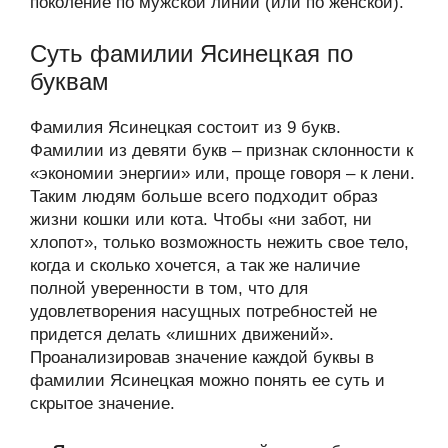
поколение по мужской линии (или по женской).
Суть фамилии Ясинецкая по
буквам
Фамилия Ясинецкая состоит из 9 букв.
Фамилии из девяти букв – признак склонности к
«экономии энергии» или, проще говоря – к лени.
Таким людям больше всего подходит образ
жизни кошки или кота. Чтобы «ни забот, ни
хлопот», только возможность нежить свое тело,
когда и сколько хочется, а так же наличие
полной уверенности в том, что для
удовлетворения насущных потребностей не
придется делать «лишних движений».
Проанализировав значение каждой буквы в
фамилии Ясинецкая можно понять ее суть и
скрытое значение.