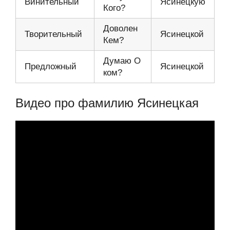
Винительный
Ясинецкую
Кого?
Доволен
Творительный
Ясинецкой
Кем?
Думаю О
Предложный
Ясинецкой
ком?
Видео про фамилию Ясинецкая