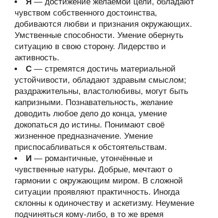
Я
— достижение желаемой цели, обладают
чувством собственного достоинства,
добиваются любви и признания окружающих.
Умственные способности. Умение обернуть
ситуацию в свою сторону. Лидерство и
активность.
С
— стремятся достичь материальной
устойчивости, обладают здравым смыслом;
раздражительны, властолюбивы, могут быть
капризными. Познавательность, желание
доводить любое дело до конца, умение
докопаться до истины. Понимают своё
жизненное предназначение. Умение
приспосабливаться к обстоятельствам.
И
— романтичные, утончённые и
чувственные натуры. Добрые, мечтают о
гармонии с окружающим миром. В сложной
ситуации проявляют практичность. Иногда
склонны к одиночеству и аскетизму. Неумение
подчиняться кому-либо, в то же время