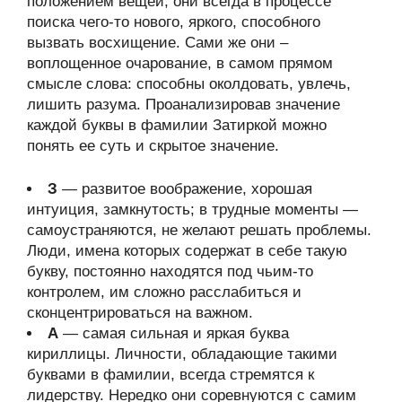
положением вещей, они всегда в процессе
поиска чего-то нового, яркого, способного
вызвать восхищение. Сами же они –
воплощенное очарование, в самом прямом
смысле слова: способны околдовать, увлечь,
лишить разума. Проанализировав значение
каждой буквы в фамилии Затиркой можно
понять ее суть и скрытое значение.
З
— развитое воображение, хорошая
интуиция, замкнутость; в трудные моменты —
самоустраняются, не желают решать проблемы.
Люди, имена которых содержат в себе такую
букву, постоянно находятся под чьим-то
контролем, им сложно расслабиться и
сконцентрироваться на важном.
А
— самая сильная и яркая буква
кириллицы. Личности, обладающие такими
буквами в фамилии, всегда стремятся к
лидерству. Нередко они соревнуются с самим