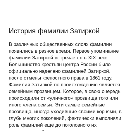
История фамилии Затиркой
В различных общественных слоях фамилии
появились в разное время. Первое упоминание
фамилии Затиркой встречается в XIX веке.
Большинство крестьян центра России было
официально наделено фамилией Затиркой,
после отмены крепостного права в 1861 году.
Фамилия Затиркой по происхождению является
семейным прозвищем. Которое, в свою очередь
происходили от «уличного» прозвища того или
иного члена семьи. Эти самые семейные
прозвища, иногда уходившие своими корнями, в
глубь многих поколений, фактически выполняли
роль фамилий ещё до поголовного их