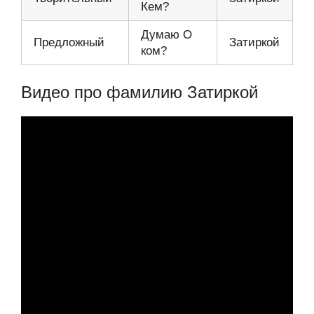
Кем?
Думаю О
Предложный
Затиркой
ком?
Видео про фамилию Затиркой