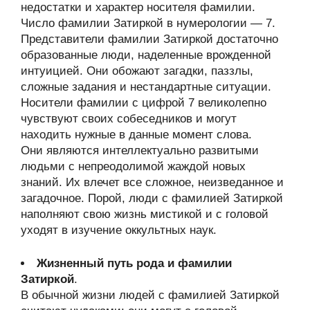
недостатки и характер носителя фамилии.
Число фамилии Затиркой в нумерологии — 7.
Представители фамилии Затиркой достаточно
образованные люди, наделенные врожденной
интуицией. Они обожают загадки, паззлы,
сложные задания и нестандартные ситуации.
Носители фамилии с цифрой 7 великолепно
чувствуют своих собеседников и могут
находить нужные в данные момент слова.
Они являются интеллектуально развитыми
людьми с непреодолимой жаждой новых
знаний. Их влечет все сложное, неизведанное и
загадочное. Порой, люди с фамилией Затиркой
наполняют свою жизнь мистикой и с головой
уходят в изучение оккультных наук.
Жизненный путь рода и фамилии
Затиркой
.
В обычной жизни людей с фамилией Затиркой