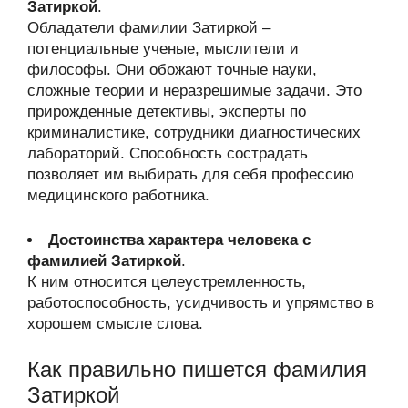
Затиркой
.
Обладатели фамилии Затиркой –
потенциальные ученые, мыслители и
философы. Они обожают точные науки,
сложные теории и неразрешимые задачи. Это
прирожденные детективы, эксперты по
криминалистике, сотрудники диагностических
лабораторий. Способность сострадать
позволяет им выбирать для себя профессию
медицинского работника.
Достоинства характера человека с
фамилией Затиркой
.
К ним относится целеустремленность,
работоспособность, усидчивость и упрямство в
хорошем смысле слова.
Как правильно пишется фамилия
Затиркой