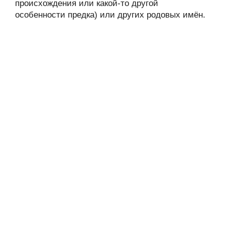
происхождения или какой-то другой
особенности предка) или других родовых имён.