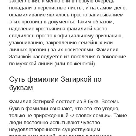
закрепления. Именно они в первую очередь
попадали в переписные листы, и на самом деле,
офамиливание являлось просто записыванием
этих прозвищ в документы. Таким образом,
наделение крестьянина фамилией часто
сводилось просто к официальному признанию,
узакониванию, закреплению семейных или
личных прозвищ за их носителями. Фамилия
Затиркой наследуется из поколения в поколение
по мужской линии (или по женской).
Суть фамилии Затиркой по
буквам
Фамилия Затиркой состоит из 8 букв. Восемь
букв в фамилии означают, что это кто угодно,
только не прирожденный «человек семьи». Такие
люди постоянно испытывают чувство
неудовлетворенности существующим