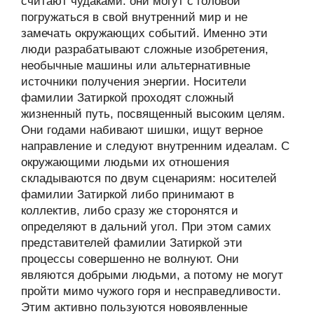
считают чудаками: они могут с головой
погружаться в свой внутренний мир и не
замечать окружающих событий. Именно эти
люди разрабатывают сложные изобретения,
необычные машины или альтернативные
источники получения энергии. Носители
фамилии Затиркой проходят сложный
жизненный путь, посвященный высоким целям.
Они годами набивают шишки, ищут верное
направление и следуют внутренним идеалам. С
окружающими людьми их отношения
складываются по двум сценариям: носителей
фамилии Затиркой либо принимают в
коллектив, либо сразу же сторонятся и
определяют в дальний угол. При этом самих
представителей фамилии Затиркой эти
процессы совершенно не волнуют. Они
являются добрыми людьми, а потому не могут
пройти мимо чужого горя и несправедливости.
Этим активно пользуются новоявленные