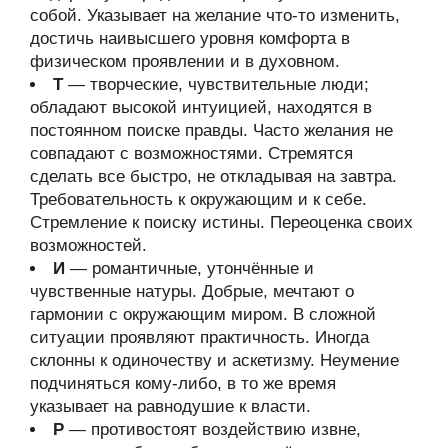
собой. Указывает на желание что-то изменить,
достичь наивысшего уровня комфорта в
физическом проявлении и в духовном.
Т
— творческие, чувствительные люди;
обладают высокой интуицией, находятся в
постоянном поиске правды. Часто желания не
совпадают с возможностями. Стремятся
сделать все быстро, не откладывая на завтра.
Требовательность к окружающим и к себе.
Стремление к поиску истины. Переоценка своих
возможностей.
И
— романтичные, утончённые и
чувственные натуры. Добрые, мечтают о
гармонии с окружающим миром. В сложной
ситуации проявляют практичность. Иногда
склонны к одиночеству и аскетизму. Неумение
подчиняться кому-либо, в то же время
указывает на равнодушие к власти.
Р
— противостоят воздействию извне,