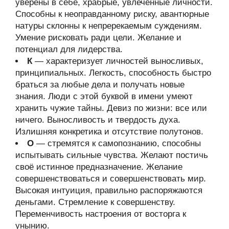
уверены в себе, храбрые, увлечённые личности.
Способны к неоправданному риску, авантюрные
натуры склонны к непререкаемым суждениям.
Умение рисковать ради цели. Желание и
потенциал для лидерства.
К
— характеризует личностей выносливых,
принципиальных. Легкость, способность быстро
браться за любые дела и получать новые
знания. Люди с этой буквой в имени умеют
хранить чужие тайны. Девиз по жизни: все или
ничего. Выносливость и твердость духа.
Излишняя конкретика и отсутствие полутонов.
О
— стремятся к самопознанию, способны
испытывать сильные чувства. Желают постичь
своё истинное предназначение. Желание
совершенствоваться и совершенствовать мир.
Высокая интуиция, правильно распоряжаются
деньгами. Стремление к совершенству.
Переменчивость настроения от восторга к
унынию.