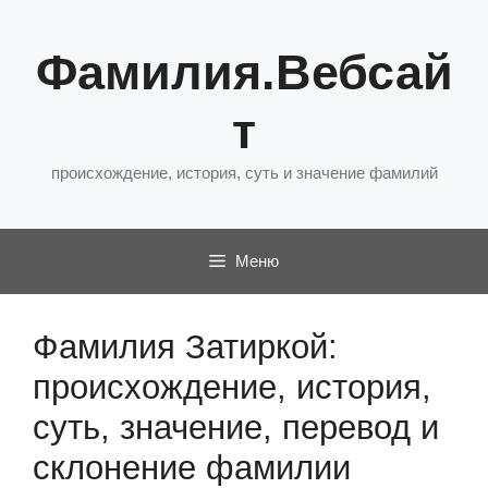
Перейти
к
Фамилия.Вебсай
содержимому
т
происхождение, история, суть и значение фамилий
Меню
Фамилия Затиркой:
происхождение, история,
суть, значение, перевод и
склонение фамилии