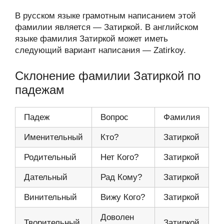
В русском языке грамотным написанием этой
фамилии является — Затиркой. В английском
языке фамилия Затиркой может иметь
следующий вариант написания — Zatirkoy.
Склонение фамилии Затиркой по
падежам
Падеж
Вопрос
Фамилия
Именительный
Кто?
Затиркой
Родительный
Нет Кого?
Затиркой
Дательный
Рад Кому?
Затиркой
Винительный
Вижу Кого?
Затиркой
Доволен
Творительный
Затиркой