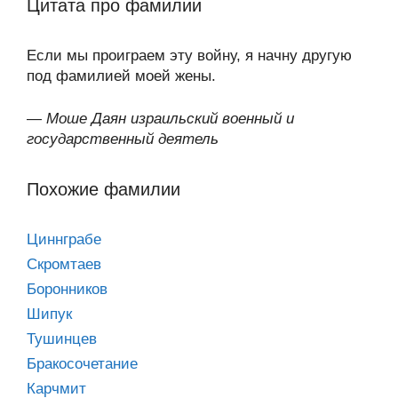
Цитата про фамилии
Если мы проиграем эту войну, я начну другую
под фамилией моей жены.
—
Моше Даян израильский военный и
государственный деятель
Похожие фамилии
Циннграбе
Скромтаев
Боронников
Шипук
Тушинцев
Бракосочетание
Карчмит