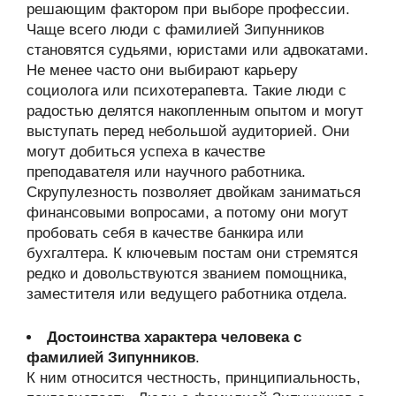
решающим фактором при выборе профессии.
Чаще всего люди с фамилией Зипунников
становятся судьями, юристами или адвокатами.
Не менее часто они выбирают карьеру
социолога или психотерапевта. Такие люди с
радостью делятся накопленным опытом и могут
выступать перед небольшой аудиторией. Они
могут добиться успеха в качестве
преподавателя или научного работника.
Скрупулезность позволяет двойкам заниматься
финансовыми вопросами, а потому они могут
пробовать себя в качестве банкира или
бухгалтера. К ключевым постам они стремятся
редко и довольствуются званием помощника,
заместителя или ведущего работника отдела.
Достоинства характера человека с
фамилией Зипунников
.
К ним относится честность, принципиальность,