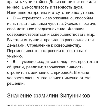
хранить чужие тайны. Девиз по жизни: все или
ничего. Выносливость и твердость духа.
Излишняя конкретика и отсутствие полутонов.
О
— стремятся к самопознанию, способны
испытывать сильные чувства. Желают постичь
своё истинное предназначение. Желание
совершенствоваться и совершенствовать мир.
Высокая интуиция, правильно распоряжаются
деньгами. Стремление к совершенству.
Переменчивость настроения от восторга к
унынию.
В
— умение сходиться с людьми, простота в
общении, реализм; творческая личность,
стремится к единению с природой. В жизни
человека очень много зависит именно от его
решений.
Значение фамилии Зипунников