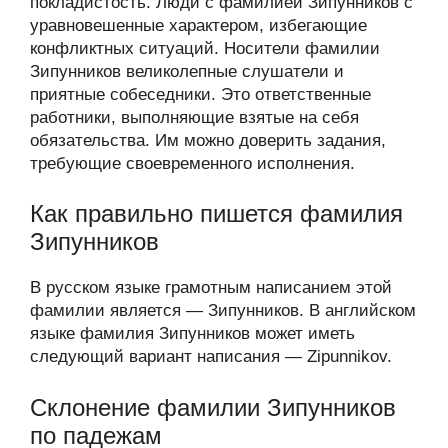
покладистость. Люди с фамилией Зипунников с
уравновешенные характером, избегающие
конфликтных ситуаций. Носители фамилии
Зипунников великолепные слушатели и
приятные собеседники. Это ответственные
работники, выполняющие взятые на себя
обязательства. Им можно доверить задания,
требующие своевременного исполнения.
Как правильно пишется фамилия
Зипунников
В русском языке грамотным написанием этой
фамилии является — Зипунников. В английском
языке фамилия Зипунников может иметь
следующий вариант написания — Zipunnikov.
Склонение фамилии Зипунников
по падежам