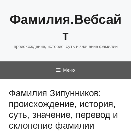
Перейти
к
Фамилия.Вебсай
содержимому
т
происхождение, история, суть и значение фамилий
Меню
Фамилия Зипунников:
происхождение, история,
суть, значение, перевод и
склонение фамилии