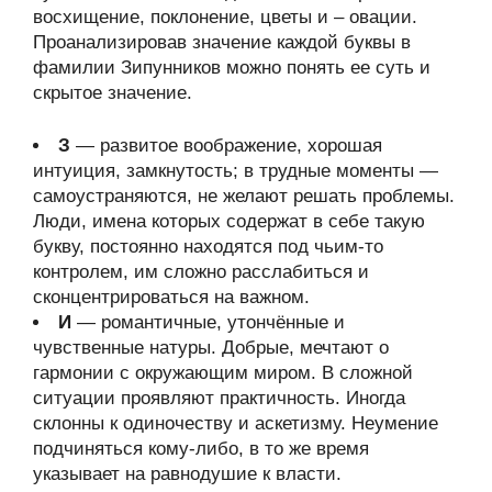
восхищение, поклонение, цветы и – овации.
Проанализировав значение каждой буквы в
фамилии Зипунников можно понять ее суть и
скрытое значение.
З
— развитое воображение, хорошая
интуиция, замкнутость; в трудные моменты —
самоустраняются, не желают решать проблемы.
Люди, имена которых содержат в себе такую
букву, постоянно находятся под чьим-то
контролем, им сложно расслабиться и
сконцентрироваться на важном.
И
— романтичные, утончённые и
чувственные натуры. Добрые, мечтают о
гармонии с окружающим миром. В сложной
ситуации проявляют практичность. Иногда
склонны к одиночеству и аскетизму. Неумение
подчиняться кому-либо, в то же время
указывает на равнодушие к власти.