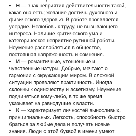
Н
— знак неприятия действительности такой,
какая она есть; желание достичь духовного и
физического здоровья. В работе проявляется
усердие. Нелюбовь к труду, не вызывающего
интереса. Наличие критического ума и
категорическое неприятие рутинной работы.
Неумение расслабляться в обществе,
постоянная напряженность и сомнения.
И
— романтичные, утончённые и
чувственные натуры. Добрые, мечтают о
гармонии с окружающим миром. В сложной
ситуации проявляют практичность. Иногда
склонны к одиночеству и аскетизму. Неумение
подчиняться кому-либо, в то же время
указывает на равнодушие к власти.
К
— характеризует личностей выносливых,
принципиальных. Легкость, способность быстро
браться за любые дела и получать новые
знания. Люди с этой буквой в имени умеют