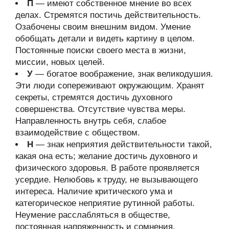
П
— имеют собственное мнение во всех
делах. Стремятся постичь действительность.
Озабочены своим внешним видом. Умение
обобщать детали и видеть картину в целом.
Постоянные поиски своего места в жизни,
миссии, новых целей.
У
— богатое воображение, знак великодушия.
Эти люди сопереживают окружающим. Хранят
секреты, стремятся достичь духовного
совершенства. Отсутствие чувства меры.
Направленность внутрь себя, слабое
взаимодействие с обществом.
Н
— знак неприятия действительности такой,
какая она есть; желание достичь духовного и
физического здоровья. В работе проявляется
усердие. Нелюбовь к труду, не вызывающего
интереса. Наличие критического ума и
категорическое неприятие рутинной работы.
Неумение расслабляться в обществе,
постоянная напряженность и сомнения.