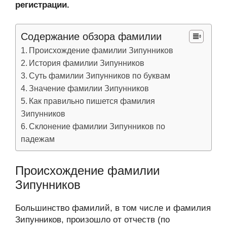
регистрации.
Содержание обзора фамилии
Происхождение фамилии Зипунников
История фамилии Зипунников
Суть фамилии Зипунников по буквам
Значение фамилии Зипунников
Как правильно пишется фамилия
Зипунников
Склонение фамилии Зипунников по
падежам
Происхождение фамилии
Зипунников
Большинство фамилий, в том числе и фамилия
Зипунников, произошло от отчеств (по