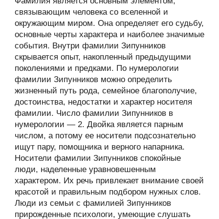
Фамилия является основным элементом,
связывающим человека со вселенной и
окружающим миром. Она определяет его судьбу,
основные черты характера и наиболее значимые
события. Внутри фамилии Зипунников
скрывается опыт, накопленный предыдущими
поколениями и предками. По нумерологии
фамилии Зипунников можно определить
жизненный путь рода, семейное благополучие,
достоинства, недостатки и характер носителя
фамилии. Число фамилии Зипунников в
нумерологии — 2. Двойка является парным
числом, а потому ее носители подсознательно
ищут пару, помощника и верного напарника.
Носители фамилии Зипунников спокойные
люди, наделенные уравновешенным
характером. Их речь привлекает внимание своей
красотой и правильным подбором нужных слов.
Люди из семьи с фамилией Зипунников
прирожденные психологи, умеющие слушать