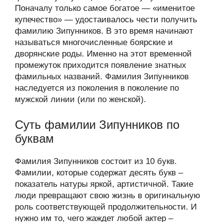
Поначалу только самое богатое — «именитое
купечество» — удостаивалось чести получить
фамилию Зипунников. В это время начинают
называться многочисленные боярские и
дворянские роды. Именно на этот временной
промежуток приходится появление знатных
фамильных названий. Фамилия Зипунников
наследуется из поколения в поколение по
мужской линии (или по женской).
Суть фамилии Зипунников по
буквам
Фамилия Зипунников состоит из 10 букв.
Фамилии, которые содержат десять букв –
показатель натуры яркой, артистичной. Такие
люди превращают свою жизнь в оригинальную
роль соответствующей продолжительности. И
нужно им то, чего жаждет любой актер –