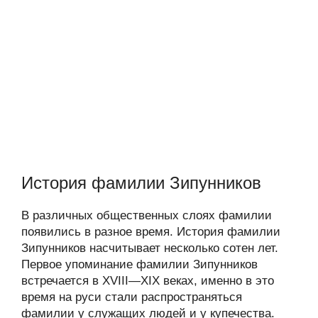
История фамилии Зипунников
В различных общественных слоях фамилии
появились в разное время. История фамилии
Зипунников насчитывает несколько сотен лет.
Первое упоминание фамилии Зипунников
встречается в XVIII—XIX веках, именно в это
время на руси стали распространяться
фамилии у служащих людей и у купечества.