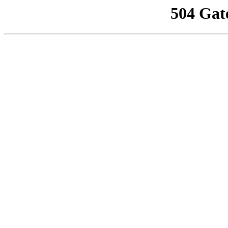
504 Gat