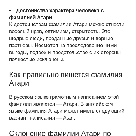
Достоинства характера человека с
фамилией Атари
.
К достоинствам фамилии Атари можно отнести
веселый нрав, оптимизм, открытость. Это
щедрые люди, преданные друзья и верные
партнеры. Несмотря на преследование ними
выгоды, подвох и предательство с их стороны
полностью исключены.
Как правильно пишется фамилия
Атари
В русском языке грамотным написанием этой
фамилии является — Атари. В английском
языке фамилия Атари может иметь следующий
вариант написания — Atari.
Склонение фамилии Атари по