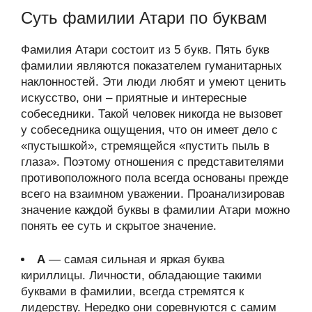
Суть фамилии Атари по буквам
Фамилия Атари состоит из 5 букв. Пять букв
фамилии являются показателем гуманитарных
наклонностей. Эти люди любят и умеют ценить
искусство, они – приятные и интересные
собеседники. Такой человек никогда не вызовет
у собеседника ощущения, что он имеет дело с
«пустышкой», стремящейся «пустить пыль в
глаза». Поэтому отношения с представителями
противоположного пола всегда основаны прежде
всего на взаимном уважении. Проанализировав
значение каждой буквы в фамилии Атари можно
понять ее суть и скрытое значение.
А
— самая сильная и яркая буква
кириллицы. Личности, обладающие такими
буквами в фамилии, всегда стремятся к
лидерству. Нередко они соревнуются с самим