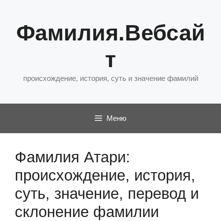
Перейти
к
Фамилия.Вебсай
содержимому
т
происхождение, история, суть и значение фамилий
Меню
Фамилия Атари:
происхождение, история,
суть, значение, перевод и
склонение фамилии