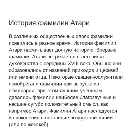
История фамилии Атари
В различных общественных слоях фамилии
появились в разное время. История фамилии
Атари насчитывает долгую историю. Впервые
фамилия Атари встречается в летописях
духовенства с середины XVIII века. Обычно они
образовались от названий приходов и церквей
или имени отца. Некоторые священнослужители
приобретали фамилии при выпуске из
семинарии, при этом лучшим ученикам
давались фамилии наиболее благозвучные и
несшие сугубо положительный смысл, как
например Атари. Фамилия Атари наследуется
из поколения в поколение по мужской линии
(или по женской).