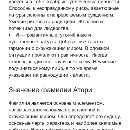
уверены в себе, храбрые, увлечённые личности.
Способны к неоправданному риску, авантюрные
натуры склонны к непререкаемым суждениям.
Умение рисковать ради цели. Желание и
потенциал для лидерства.
И
— романтичные, утончённые и
чувственные натуры. Добрые, мечтают о
гармонии с окружающим миром. В сложной
ситуации проявляют практичность. Иногда
склонны к одиночеству и аскетизму. Неумение
подчиняться кому-либо, в то же время
указывает на равнодушие к власти.
Значение фамилии Атари
Фамилия является основным элементом,
связывающим человека со вселенной и
окружающим миром. Она определяет его судьбу,
основные черты характера и наиболее значимые
события. Внутри фамилии Атари скрывается