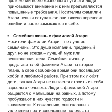
протяжении всего жизненного пути эти люди
приковывают внимание и к ним предъявляются
повышенные требования. Носителям фамилии
Атари нельзя оступаться: они тяжело переносят
ошибки и часто замыкаются в себе.
Семейная жизнь с фамилией Атари
.
Носители фамилии Атари – не лучшие
семьянины. Это душа компании, преданный
друг, но не всегда – лучший муж или
великолепная жена. Семейная жизнь у
представителей фамилии Атари на втором
плане, а свое свободное время они посвящают
хобби и любимой работе. При этом их любят
дети, так как Атари не пытается строить из себя
взрослого человека. Люди с фамилией Атари
общаются с малышами на равных, а потому
пробуждают в них чувство гордости и
значимости. К сожалению, они склонны к
увлечению противоположным полом: эта