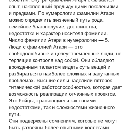
опыт, накопленный предыдущими поколениями
и предками. По нумерологии фамилии Атари
можно определить жизненный путь рода,
семейное благополучие, достоинства,
недостатки и характер носителя фамилии.
Число фамилии Атари в нумерологии — 5.
Люди с фамилией Атари — это
свободолюбивые и целеустремленные люди, не
терпящие контроля над собой. Они обладают
врожденным талантом видеть суть вещей и
разбираться в наиболее сложных и запутанных
проблемах. Высшие силы наделили пятерок
титанической работоспособностью, которая дает
возможность реализации отчаянных проектов.
Это бойцы, сражающиеся как своими
недостатками, так и сложностями жизненного
пути.
Они подвержены сомнениям, которые не могут
быть развеяны более опытными коллегами.