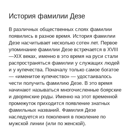
История фамилии Дезе
В различных общественных слоях фамилии
появились в разное время. История фамилии
Дезе насчитывает несколько сотен лет. Первое
упоминание фамилии Дезе встречается в XVIII
—XIX веках, именно в это время на руси стали
распространяться фамилии у служащих людей
и у купечества. Поначалу только самое богатое
— «именитое купечество» — удостаивалось
чести получить фамилию Дезе. В это время
начинают называться многочисленные боярские
и дворянские роды. Именно на этот временной
промежуток приходится появление знатных
фамильных названий. Фамилия Дезе
наследуется из поколения в поколение по
мужской линии (или по женской).