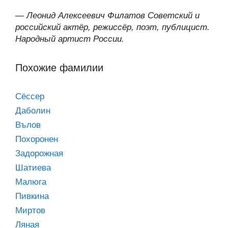
—
Леонид Алексеевич Филатов Советский и
российский актёр, режиссёр, поэт, публицист.
Народный артист России.
Похожие фамилии
Сёссер
Даболин
Вълов
Похоронен
Задорожная
Шатиева
Малюга
Пивкина
Миртов
Ляная