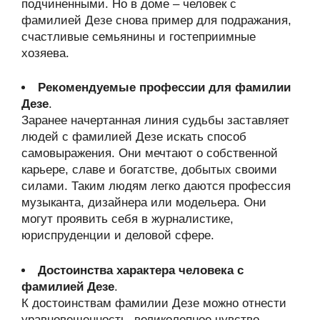
подчиненными. Но в доме – человек с
фамилией Дезе снова пример для подражания,
счастливые семьянины и гостеприимные
хозяева.
Рекомендуемые профессии для фамилии
Дезе
.
Заранее начертанная линия судьбы заставляет
людей с фамилией Дезе искать способ
самовыражения. Они мечтают о собственной
карьере, славе и богатстве, добытых своими
силами. Таким людям легко даются профессия
музыканта, дизайнера или модельера. Они
могут проявить себя в журналистике,
юриспруденции и деловой сфере.
Достоинства характера человека с
фамилией Дезе
.
К достоинствам фамилии Дезе можно отнести
уравновешенность, великолепное чувство