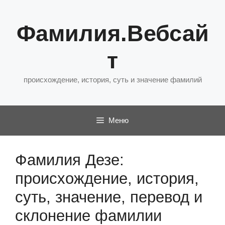
Перейти
к
Фамилия.Вебсай
содержимому
т
происхождение, история, суть и значение фамилий
Меню
Фамилия Дезе:
происхождение, история,
суть, значение, перевод и
склонение фамилии