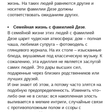
жизнь. На таких людей равняются другие и
носители фамилии Дезе должны
соответствовать ожиданиям других.
Семейная жизнь с фамилией Дезе
.
В семейной жизни этих людей с фамилией
Дезе царит чудесная атмосфера: дом – полная
чаша, любимая супруга – фотомодель с
глянцевого журнала. На их столе – изысканные
блюда, вкушаемые под классическую музыку. К
сожалению, эта идиллия не является заслугой
самих людей. Это дары высших сил,
подаренные через близких родственников или
лучших друзей.
И они знают об этом, а потому часто злятся на
подобную предопределенность. Изменить что–
либо они не в силах: вся накопленная злость
выливается в мелкие интриги, случайные связи
с противоположным полом и ссоры с