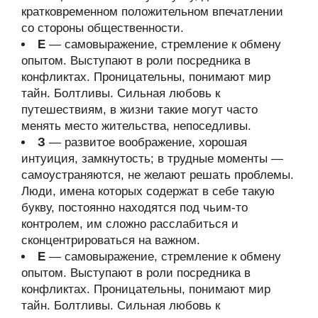
кратковременном положительном впечатлении
со стороны общественности.
Е
— самовыражение, стремление к обмену
опытом. Выступают в роли посредника в
конфликтах. Проницательны, понимают мир
тайн. Болтливы. Сильная любовь к
путешествиям, в жизни такие могут часто
менять место жительства, непоседливы.
З
— развитое воображение, хорошая
интуиция, замкнутость; в трудные моменты —
самоустраняются, не желают решать проблемы.
Люди, имена которых содержат в себе такую
букву, постоянно находятся под чьим-то
контролем, им сложно расслабиться и
сконцентрироваться на важном.
Е
— самовыражение, стремление к обмену
опытом. Выступают в роли посредника в
конфликтах. Проницательны, понимают мир
тайн. Болтливы. Сильная любовь к