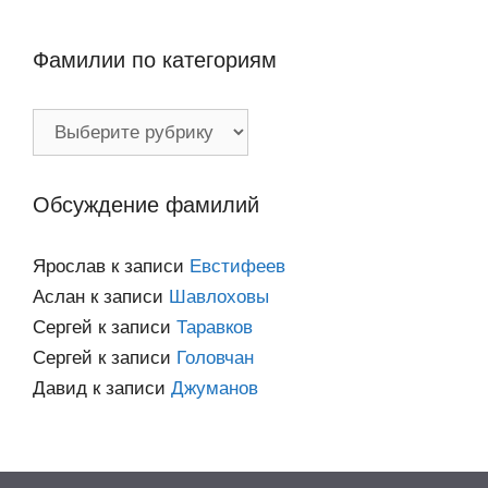
Фамилии по категориям
Фамилии
по
категориям
Обсуждение фамилий
Ярослав
к записи
Евстифеев
Аслан
к записи
Шавлоховы
Сергей
к записи
Таравков
Сергей
к записи
Головчан
Давид
к записи
Джуманов