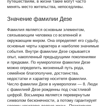
путешествиям, в жизни такие могут часто
менять место жительства, непоседливы.
Значение фамилии Дезе
Фамилия является основным элементом,
связывающим человека со вселенной и
окружающим миром. Она определяет его судьбу,
основные черты характера и наиболее значимые
события. Внутри фамилии Дезе скрывается
опыт, накопленный предыдущими поколениями
и предками. По нумерологии фамилии Дезе
можно определить жизненный путь рода,
семейное благополучие, достоинства,
недостатки и характер носителя фамилии.
Число фамилии Дезе в нумерологии — 8. Люди
с фамилией Дезе рожденны под счастливой
цифрой. Восьмерка является перевернутым
символом бесконечности, а потому гарантирует
своему носителю долгую жизнь. Позитивное