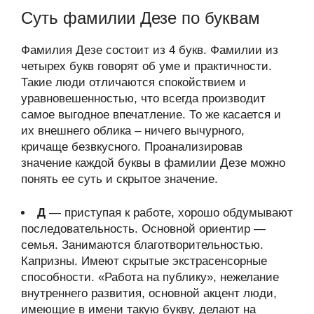
Суть фамилии Дезе по буквам
Фамилия Дезе состоит из 4 букв. Фамилии из
четырех букв говорят об уме и практичности.
Такие люди отличаются спокойствием и
уравновешенностью, что всегда производит
самое выгодное впечатление. То же касается и
их внешнего облика – ничего вычурного,
кричаще безвкусного. Проанализировав
значение каждой буквы в фамилии Дезе можно
понять ее суть и скрытое значение.
Д
— приступая к работе, хорошо обдумывают
последовательность. Основной ориентир —
семья. Занимаются благотворительностью.
Капризны. Имеют скрытые экстрасенсорные
способности. «Работа на публику», нежелание
внутреннего развития, основной акцент люди,
имеющие в имени такую букву, делают на