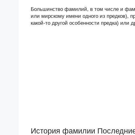
Большинство фамилий, в том числе и фами
или мирскому имени одного из предков), п
какой-то другой особенности предка) или 
История фамилии Последни