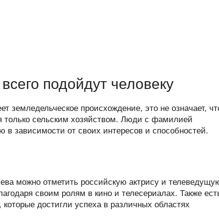
всего подойдут человеку
т земледельческое происхождение, это не означает, чт
 только сельским хозяйством. Люди с фамилией
 в зависимости от своих интересов и способностей.
ва можно отметить российскую актрису и телеведущу
лагодаря своим ролям в кино и телесериалах. Также ест
 которые достигли успеха в различных областях