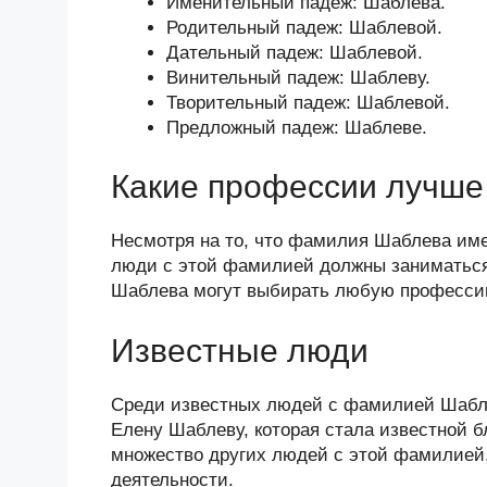
Именительный падеж: Шаблева.
Родительный падеж: Шаблевой.
Дательный падеж: Шаблевой.
Винительный падеж: Шаблеву.
Творительный падеж: Шаблевой.
Предложный падеж: Шаблеве.
Какие профессии лучше 
Несмотря на то, что фамилия Шаблева имее
люди с этой фамилией должны заниматься
Шаблева могут выбирать любую профессию
Известные люди
Среди известных людей с фамилией Шабле
Елену Шаблеву, которая стала известной б
множество других людей с этой фамилией,
деятельности.