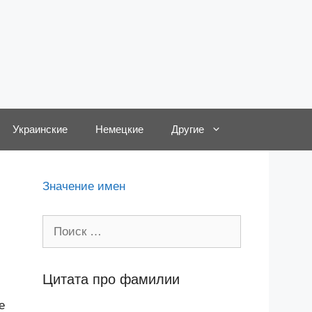
Украинские
Немецкие
Другие
Значение имен
Поиск:
Цитата про фамилии
е