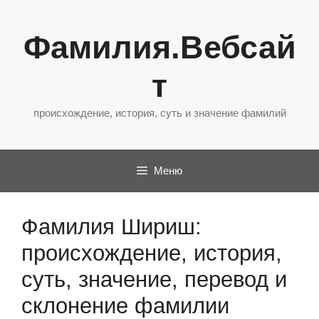
Перейти
к
Фамилия.Вебсай
содержимому
т
происхождение, история, суть и значение фамилий
Меню
Фамилия Шириш:
происхождение, история,
суть, значение, перевод и
склонение фамилии