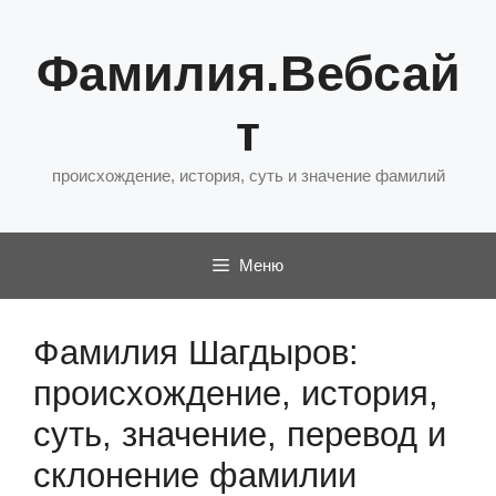
Перейти
к
Фамилия.Вебсай
содержимому
т
происхождение, история, суть и значение фамилий
Меню
Фамилия Шагдыров:
происхождение, история,
суть, значение, перевод и
склонение фамилии