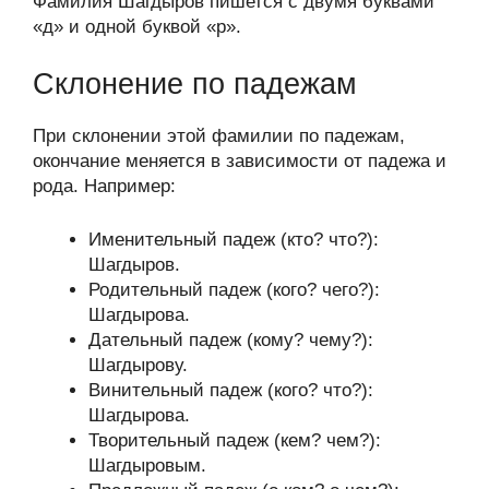
Фамилия Шагдыров пишется с двумя буквами
«д» и одной буквой «р».
Склонение по падежам
При склонении этой фамилии по падежам,
окончание меняется в зависимости от падежа и
рода. Например:
Именительный падеж (кто? что?):
Шагдыров.
Родительный падеж (кого? чего?):
Шагдырова.
Дательный падеж (кому? чему?):
Шагдырову.
Винительный падеж (кого? что?):
Шагдырова.
Творительный падеж (кем? чем?):
Шагдыровым.